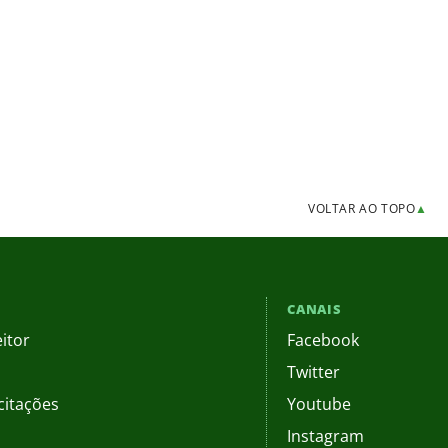
VOLTAR AO TOPO
▲
CANAIS
itor
Facebook
Twitter
citações
Youtube
Instagram