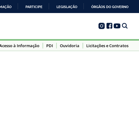
RMAÇÃO
PARTICIPE
LEGISLAÇÃO
ÓRGÃOS DO GOVERNO
Acesso à Informação
PDI
Ouvidoria
Licitações e Contratos