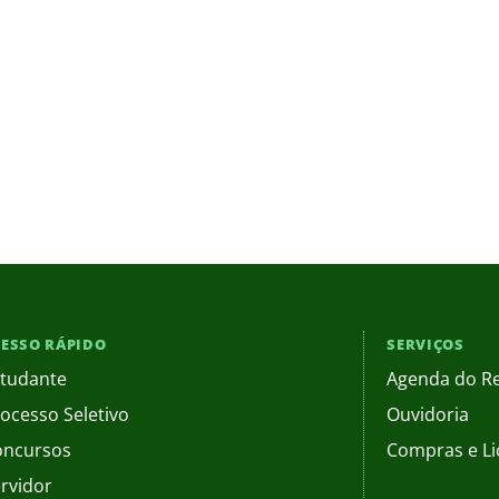
ESSO RÁPIDO
SERVIÇOS
tudante
Agenda do Re
ocesso Seletivo
Ouvidoria
oncursos
Compras e Li
rvidor