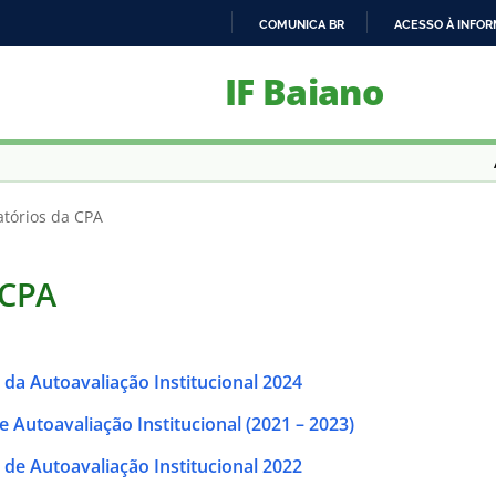
COMUNICA BR
ACESSO À INFO
IR
IF Baiano
PARA
O
CONTEÚDO
atórios da CPA
 CPA
l da Autoavaliação Institucional 2024
de Autoavaliação Institucional (2021 – 2023)
l de Autoavaliação Institucional 2022