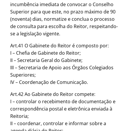
incumbência imediata de convocar o Conselho
Superior para que este, no prazo máximo de 90
(noventa) dias, normatize e conclua o processo
de consulta para escolha do Reitor, respeitando-
se a legislação vigente.
Art.41 O Gabinete do Reitor é composto por:
I – Chefia de Gabinete do Reitor;
II – Secretaria Geral do Gabinete;
III – Secretaria de Apoio aos Órgãos Colegiados
Superiores;
IV – Coordenação de Comunicação.
Art.42 Ao Gabinete do Reitor compete:
I – controlar o recebimento de documentação e
correspondência postal e eletrônica enviada à
Reitoria;
II – coordenar, controlar e informar sobre a
agenda diária do Reitor;