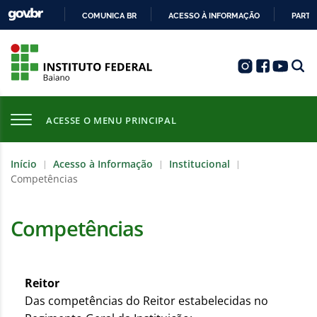
COMUNICA BR
ACESSO À INFORMAÇÃO
PARTI
IR
PARA
O
CONTEÚDO
ACESSE O MENU PRINCIPAL
Início
Acesso à Informação
Institucional
|
|
|
Competências
Competências
Reitor
Das competências do Reitor estabelecidas no