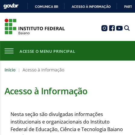
COMUNICA BR
ACESSO À INFORMAÇÃO
PARTI
IR
PARA
O
CONTEÚDO
ACESSE O MENU PRINCIPAL
Início
Acesso à Informação
|
Acesso à Informação
Nesta seção são divulgadas informações
institucionais e organizacionais do Instituto
Federal de Educação, Ciência e Tecnologia Baiano