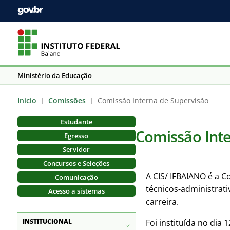
Ministério da Educação
Início
Comissões
Comissão Interna de Supervisão
|
|
Estudante
Comissão Inte
Egresso
Servidor
Concursos e Seleções
A CIS/ IFBAIANO é a 
Comunicação
técnicos-administrati
Acesso a sistemas
carreira.
INSTITUCIONAL
Foi instituída no dia