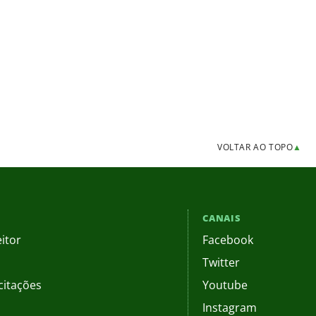
VOLTAR AO TOPO
▲
CANAIS
itor
Facebook
Twitter
citações
Youtube
Instagram