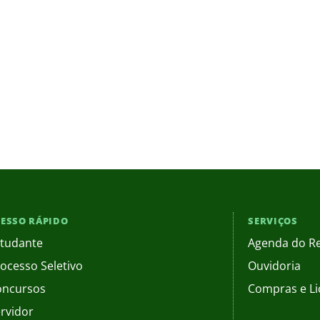
ESSO RÁPIDO
SERVIÇOS
tudante
Agenda do Re
ocesso Seletivo
Ouvidoria
oncursos
Compras e Li
rvidor