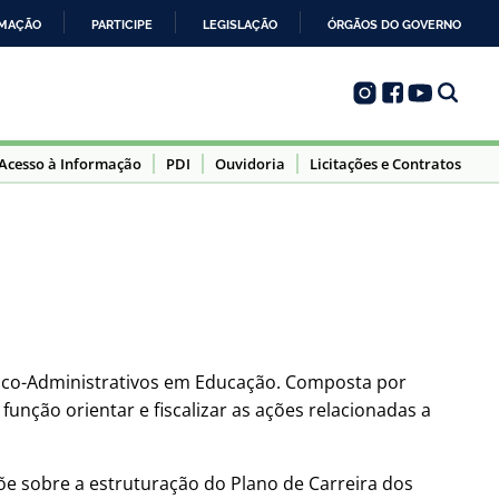
RMAÇÃO
PARTICIPE
LEGISLAÇÃO
ÓRGÃOS DO GOVERNO
Acesso à Informação
PDI
Ouvidoria
Licitações e Contratos
nico-Administrativos em Educação. Composta por
unção orientar e fiscalizar as ações relacionadas a
spõe sobre a estruturação do Plano de Carreira dos