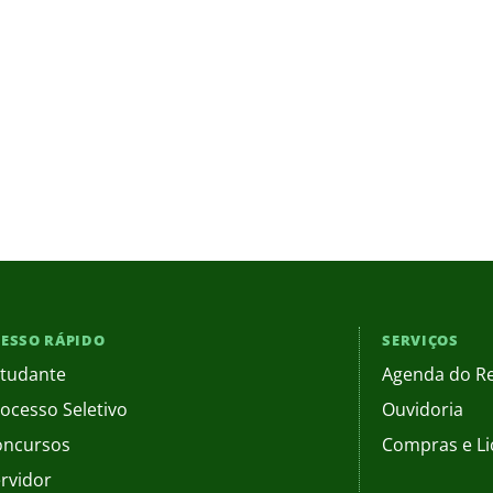
ESSO RÁPIDO
SERVIÇOS
tudante
Agenda do Re
ocesso Seletivo
Ouvidoria
oncursos
Compras e Li
rvidor