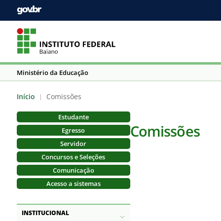
Ministério da Educação
Início
Comissões
|
Estudante
Comissões
Egresso
Servidor
Concursos e Seleções
Comunicação
Acesso a sistemas
INSTITUCIONAL