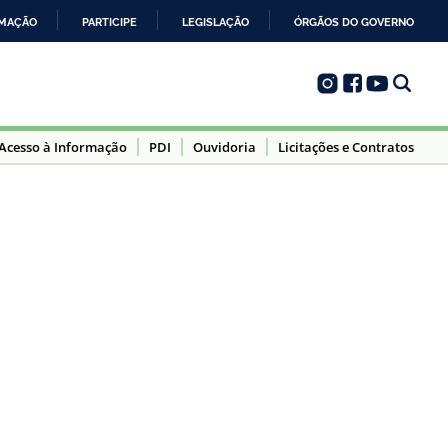
RMAÇÃO
PARTICIPE
LEGISLAÇÃO
ÓRGÃOS DO GOVERNO
Acesso à Informação
PDI
Ouvidoria
Licitações e Contratos