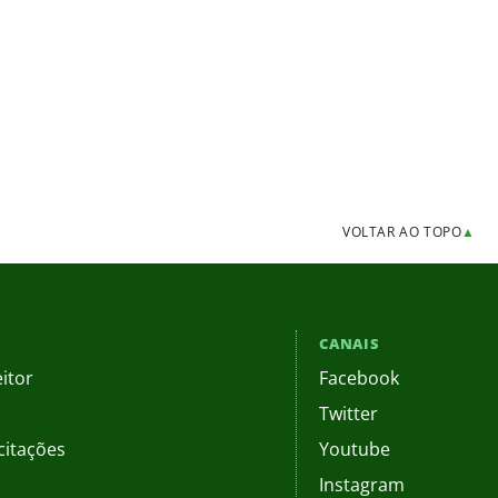
VOLTAR AO TOPO
▲
CANAIS
itor
Facebook
Twitter
citações
Youtube
Instagram