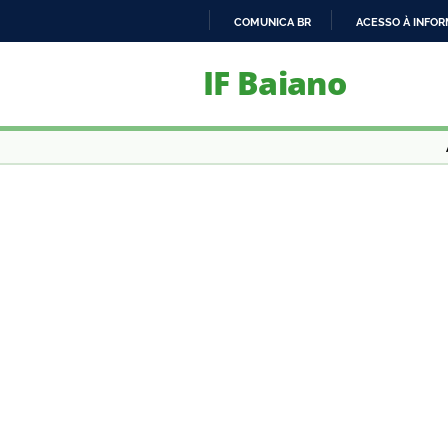
COMUNICA BR
ACESSO À INFO
IR
IF Baiano
PARA
O
CONTEÚDO