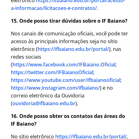
eletrônico
https://ifbaiano.edu.br/portal/acesso-
a-informacao/licitacoes-e-contratos/
.
15. Onde posso tirar dúvidas sobre o IF Baiano?
Nos canais de comunicação oficiais, você pode ter
acesso às principais informações seja no sítio
eletrônico (
https://ifbaiano.edu.br/portal/
), nas
redes sociais
(
https://www.facebook.com/IFBaiano.Oficial
;
https://twitter.com/IFBaianoOficial
;
https://www.youtube.com/user/ifbaianooficial
;
https://www.instagram.com/ifbaiano/
) e no
correio eletrônico da Ouvidoria
(
ouvidoria@ifbaiano.edu.br
).
16. Onde posso obter os contatos das áreas do
IF Baiano?
No sítio eletrônico
https://ifbaiano.edu.br/portal/
,