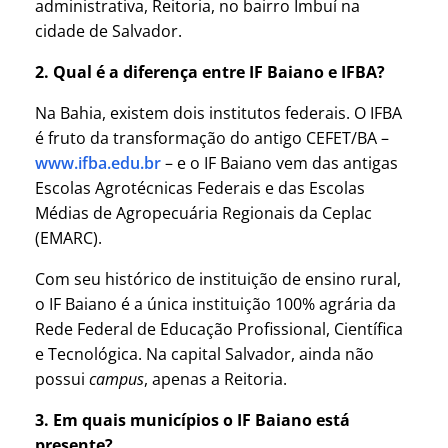
administrativa, Reitoria, no bairro Imbuí na
cidade de Salvador.
2. Qual é a diferença entre IF Baiano e IFBA?
Na Bahia, existem dois institutos federais. O IFBA
é fruto da transformação do antigo CEFET/BA –
www.ifba.edu.br
– e o IF Baiano vem das antigas
Escolas Agrotécnicas Federais e das Escolas
Médias de Agropecuária Regionais da Ceplac
(EMARC).
Com seu histórico de instituição de ensino rural,
o IF Baiano é a única instituição 100% agrária da
Rede Federal de Educação Profissional, Científica
e Tecnológica. Na capital Salvador, ainda não
possui
campus
, apenas a Reitoria.
3. Em quais municípios o IF Baiano está
presente?