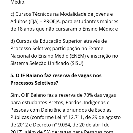
Médio;
c) Cursos Técnicos na Modalidade de Jovens e
Adultos (EJA) – PROEJA, para estudantes maiores
de 18 anos que não cursaram o Ensino Médio; e
d) Cursos da Educação Superior através de
Processo Seletivo; participação no Exame
Nacional do Ensino Médio (ENEM) e inscrição no
Sistema Seleção Unificado (SiSU).
5. O IF Baiano faz reserva de vagas nos
Processos Seletivos?
Sim. O IF Baiano faz a reserva de 70% das vagas
para estudantes Pretos, Pardos, Indígenas e
Pessoas com Deficiência oriundos de Escolas
Públicas (conforme Lei nº 12.711, de 29 de agosto
de 2012 e Decreto nº 9.034, de 20 de abril de
2017), além de 5% de vagas para Pessoas com