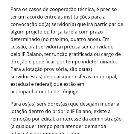
Para os casos de cooperação técnica, é preciso
ter um acordo entre as instituições para a
convocação do(a) servidor(a) que irá participar de
algum projeto ou força-tarefa com prazo
determinado (no máximo, quatro anos). Em
cessão, o(a) servidor(a) precisa ser convidado
pelo IF Baiano, ter função gratificada ou cargo de
direção e pode ficar por tempo indeterminado.
Para a lotação provisória, são os(as)
servidores(as) de quaisquer esferas (municipal,
estadual e federal) que estão em
acompanhamento de cônjuge.
Para os(as) servidores(as) que desejam mudar a
lotação dentro do próprio IF Baiano, existe a
remoção por edital, a interesse da administração
(a qualquer tempo para atender demanda
interna) e por motivo de saúde.