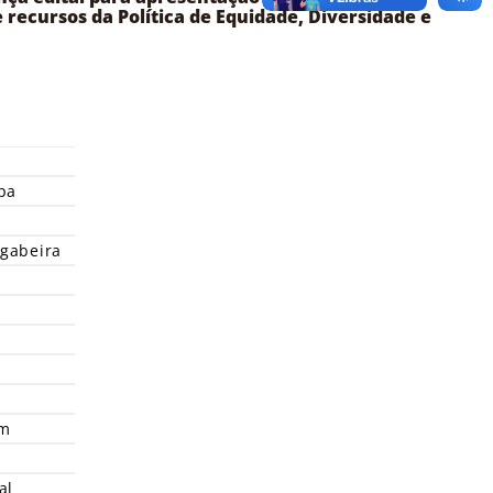
 recursos da Política de Equidade, Diversidade e
pa
gabeira
im
al