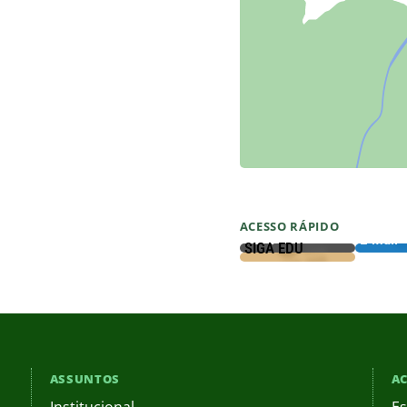
ACESSO RÁPIDO
SUAP
E-mail
SIGA EDU
ASSUNTOS
AC