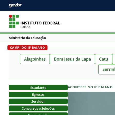
Ministério da Educação
Alagoinhas
Bom Jesus da Lapa
Catu
Serrin
ACONTECE NO IF BAIANO
Estudante
Egresso
Servidor
Concursos e Seleções