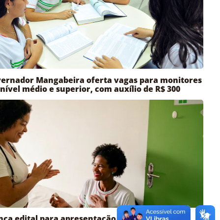
ernador Mangabeira oferta vagas para monitores
 nível médio e superior, com auxílio de R$ 300
ança edital para apresentação de planos de