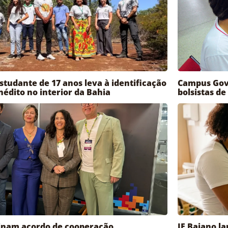
studante de 17 anos leva à identificação
Campus Gov
inédito no interior da Bahia
bolsistas de
sinam acordo de cooperação
IF Baiano l