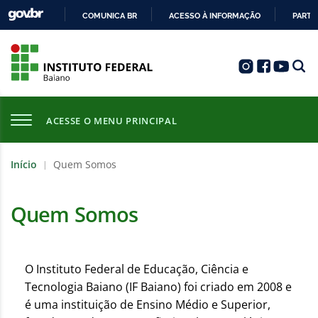
COMUNICA BR
ACESSO À INFORMAÇÃO
PARTI
IR
PARA
O
CONTEÚDO
ACESSE O MENU PRINCIPAL
Início
Quem Somos
|
Quem Somos
O Instituto Federal de Educação, Ciência e
Tecnologia Baiano (IF Baiano) foi criado em 2008 e
é uma instituição de Ensino Médio e Superior,