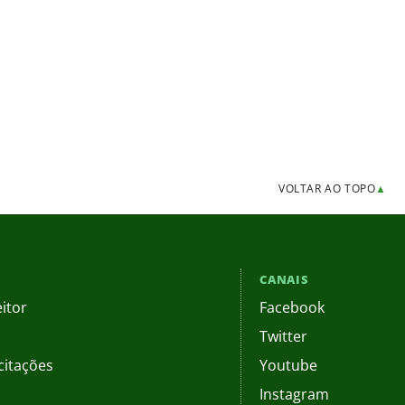
VOLTAR AO TOPO
▲
CANAIS
itor
Facebook
Twitter
citações
Youtube
Instagram