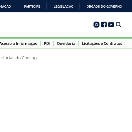
RMAÇÃO
PARTICIPE
LEGISLAÇÃO
ÓRGÃOS DO GOVERNO
Acesso à Informação
PDI
Ouvidoria
Licitações e Contratos
ortarias do Consup