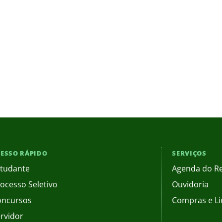
ESSO RÁPIDO
SERVIÇOS
tudante
Agenda do Re
ocesso Seletivo
Ouvidoria
oncursos
Compras e Li
rvidor