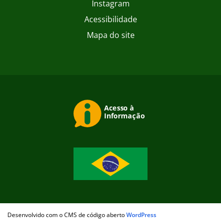
Instagram
Acessibilidade
Mapa do site
Desenvolvido com o CMS de código aberto
WordPress