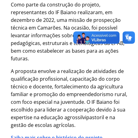
Como parte da construção do projeto,
representantes do IF Baiano realizaram, em
dezembro de 2022, uma missão de prospecção
técnica em Camarões. Na ocasião, foi possível
levantar informações sobre as demandas
pedagógicas, estruturais e tecnológicas da EPAB,
bem como estabelecer as bases para as ações
futuras.
A proposta envolve a realização de atividades de
qualificação profissional, capacitação do corpo
técnico e docente, fortalecimento da agricultura
familiar e promoção do empreendedorismo rural,
com foco especial na juventude. O IF Baiano foi
escolhido para liderar a cooperação devido à sua
expertise na educação agrossilvipastoril e na
gestão de escolas agrícolas.
Saiba mais sobre o histórico do projeto