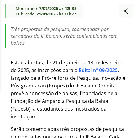
Modificado:
7/07/2026 às 12h38
Publicado:
21/01/2025 às 11h27
Três propostas de pesquisa, coordenadas por
servidores do IF Baiano, serão contempladas com
bolsas
Estão abertas, de 21 de janeiro a 13 de fevereiro
de 2025, as inscrições para o
Edital nº 09/2025
,
lançado pela Pró-reitoria de Pesquisa, Inovação e
Pós-graduação (Propes) do IF Baiano. O edital
prevê a concessão de bolsas, financiadas pela
Fundação de Amparo a Pesquisa da Bahia
(Fapesb), a estudantes dos mestrados da
instituição.
Serão contempladas três propostas de pesquisa
coordenadas por servidores do IF Baiano. Cada