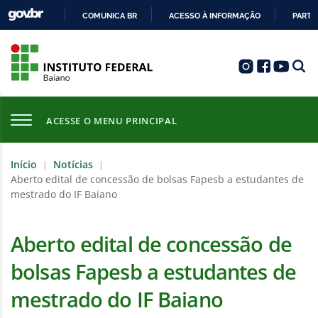
COMUNICA BR
ACESSO À INFORMAÇÃO
PARTI
IR
PARA
O
CONTEÚDO
ACESSE O MENU PRINCIPAL
Início
Notícias
|
|
Aberto edital de concessão de bolsas Fapesb a estudantes de
mestrado do IF Baiano
Aberto edital de concessão de
bolsas Fapesb a estudantes de
mestrado do IF Baiano