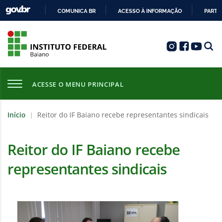
COMUNICA BR
ACESSO À INFORMAÇÃO
PARTI
IR
PARA
O
CONTEÚDO
ACESSE O MENU PRINCIPAL
Início
Reitor do IF Baiano recebe representantes sindicais
|
Reitor do IF Baiano recebe
representantes sindicais