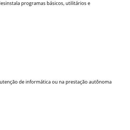
sinstala programas básicos, utilitários e
anutenção de informática ou na prestação autônoma