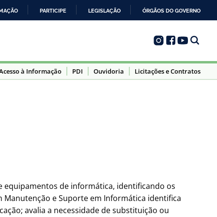
RMAÇÃO
PARTICIPE
LEGISLAÇÃO
ÓRGÃOS DO GOVERNO
Acesso à Informação
PDI
Ouvidoria
Licitações e Contratos
e equipamentos de informática, identificando os
 Manutenção e Suporte em Informática identifica
icação; avalia a necessidade de substituição ou