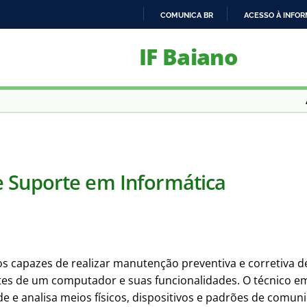
COMUNICA BR
ACESSO À INFO
IR
IF Baiano
PARA
O
CONTEÚDO
 Suporte em Informática
s capazes de realizar manutenção preventiva e corretiva d
es de um computador e suas funcionalidades. O técnico em
de e analisa meios físicos, dispositivos e padrões de comun