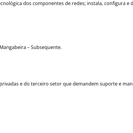
nológica dos componentes de redes; instala, configura e de
angabeira – Subsequente.
s, privadas e do terceiro setor que demandem suporte e m