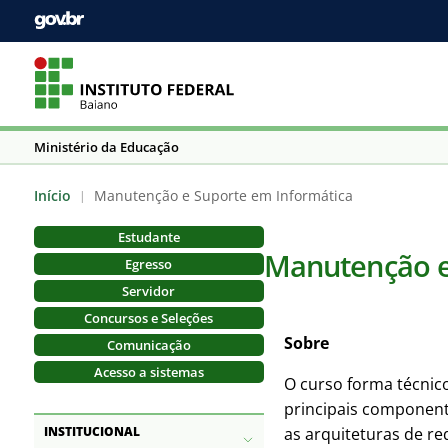
Ministério da Educação
Início
Manutenção e Suporte em Informática
|
Estudante
Manutenção e
Egresso
Servidor
Concursos e Seleções
Sobre
Comunicação
Acesso a sistemas
O curso forma técnico
principais component
INSTITUCIONAL
as arquiteturas de re