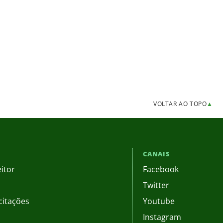
VOLTAR AO TOPO
▲
CANAIS
itor
Facebook
Twitter
citações
Youtube
Instagram