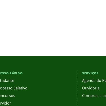
ESSO RÁPIDO
SERVIÇOS
tudante
Agenda do Re
ocesso Seletivo
Ouvidoria
oncursos
Compras e Li
rvidor