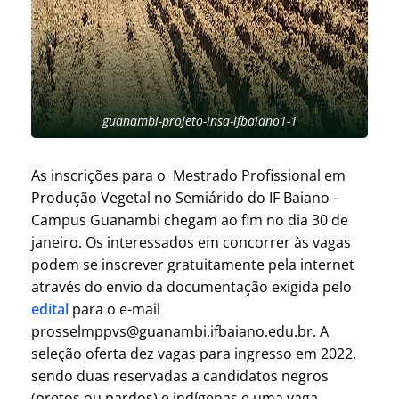
guanambi-projeto-insa-ifbaiano1-1
As inscrições para o Mestrado Profissional em
Produção Vegetal no Semiárido do IF Baiano –
Campus Guanambi chegam ao fim no dia 30 de
janeiro. Os interessados em concorrer às vagas
podem se inscrever gratuitamente pela internet
através do envio da documentação exigida pelo
edital
para o e-mail
prosselmppvs@guanambi.ifbaiano.edu.br. A
seleção oferta dez vagas para ingresso em 2022,
sendo duas reservadas a candidatos negros
(pretos ou pardos) e indígenas e uma vaga