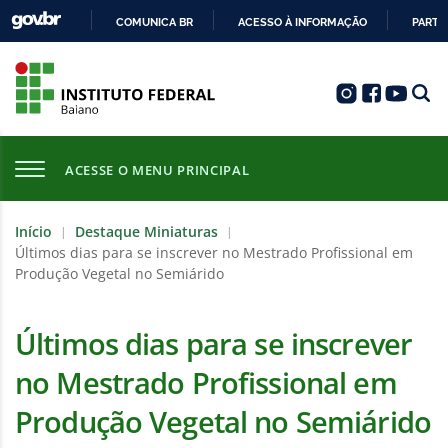
COMUNICA BR
ACESSO À INFORMAÇÃO
PARTI
IR
PARA
O
CONTEÚDO
ACESSE O MENU PRINCIPAL
Início
Destaque Miniaturas
|
|
Últimos dias para se inscrever no Mestrado Profissional em
Produção Vegetal no Semiárido
Últimos dias para se inscrever
no Mestrado Profissional em
Produção Vegetal no Semiárido