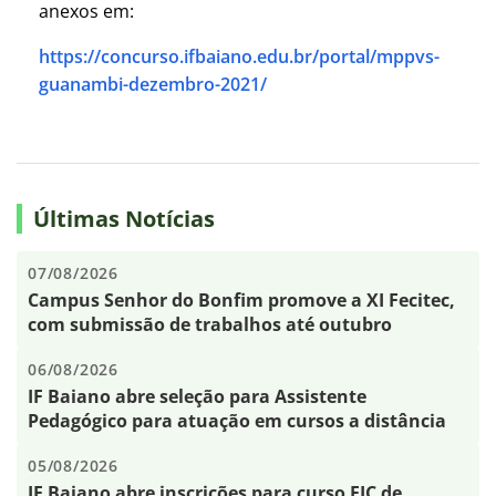
anexos em:
https://concurso.ifbaiano.edu.br/portal/mppvs-
guanambi-dezembro-2021/
Últimas Notícias
07/08/2026
Campus Senhor do Bonfim promove a XI Fecitec,
com submissão de trabalhos até outubro
06/08/2026
IF Baiano abre seleção para Assistente
Pedagógico para atuação em cursos a distância
05/08/2026
IF Baiano abre inscrições para curso FIC de