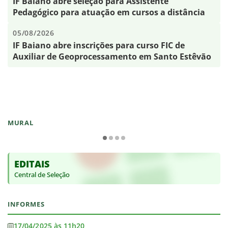
IF Baiano abre seleção para Assistente
Pedagógico para atuação em cursos a distância
05/08/2026
IF Baiano abre inscrições para curso FIC de
Auxiliar de Geoprocessamento em Santo Estêvão
MURAL
EDITAIS
Central de Seleção
INFORMES
17/04/2025 às 11h20