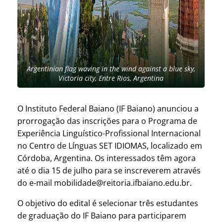
Argentinian flag waving in the wind against a blue sky,
Victoria city, Entre Rios, Argentina
O Instituto Federal Baiano (IF Baiano) anunciou a
prorrogação das inscrições para o Programa de
Experiência Linguístico-Profissional Internacional
no Centro de Línguas SET IDIOMAS, localizado em
Córdoba, Argentina. Os interessados têm agora
até o dia 15 de julho para se inscreverem através
do e-mail mobilidade@reitoria.ifbaiano.edu.br.
O objetivo do edital é selecionar três estudantes
de graduação do IF Baiano para participarem