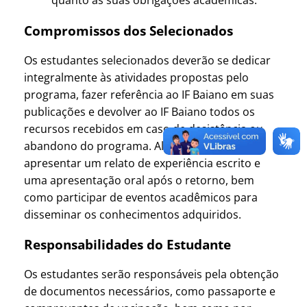
quanto às suas obrigações acadêmicas.
Compromissos dos Selecionados
Os estudantes selecionados deverão se dedicar
integralmente às atividades propostas pelo
programa, fazer referência ao IF Baiano em suas
publicações e devolver ao IF Baiano todos os
recursos recebidos em caso de desistência ou
abandono do programa. Além disso, deverão
apresentar um relato de experiência escrito e
uma apresentação oral após o retorno, bem
como participar de eventos acadêmicos para
disseminar os conhecimentos adquiridos.
Responsabilidades do Estudante
Os estudantes serão responsáveis pela obtenção
de documentos necessários, como passaporte e