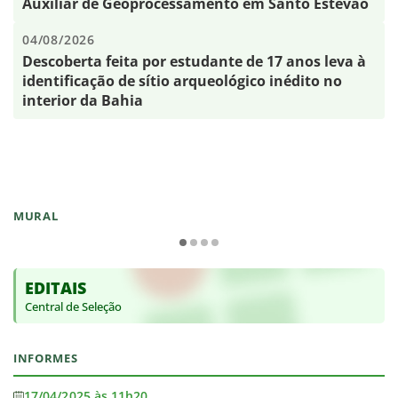
Auxiliar de Geoprocessamento em Santo Estêvão
04/08/2026
Descoberta feita por estudante de 17 anos leva à
identificação de sítio arqueológico inédito no
interior da Bahia
MURAL
EDITAIS
Central de Seleção
INFORMES
17/04/2025 às 11h20