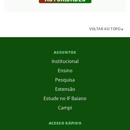
VOLTAR AO TOPO
▲
ASSUNTOS
Institucional
Ensino
Pesquisa
Extensão
Estude no IF Baiano
Campi
ACESSO RÁPIDO