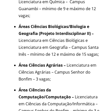
Licenciatura em Química –
Campus
Guanambi – mínimo de 9 e máximo de 12
vagas;
Áreas Ciências Biológicas/Biologia e
Geografia (Projeto Interdisciplinar II) –
Licenciatura em Ciências Biológicas e
Licenciatura em Geografia –
Campus Santa
Inês – mínimo de 12 e máximo de 15 vagas;
Área Ciências Agrárias
–
Licenciatura em
Ciências Agrárias – Campus Senhor do
Bonfim – 3 vagas;
Área Ciências da
Computação/Computação –
Licenciatura
em Ciências da Computação/Informática –
Campus Senhor do Bonfim – mínimo de 3 e