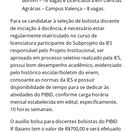
Bonfim – 16 vagas e Licenciatura em Ciências
Agrárias – Campus Valença – 8 vagas.
Para se candidatar à seleção de bolsista discente
de iniciação à docência, é necessário estar
regularmente matriculado no curso de
licenciatura participante do Subprojeto da IES
responsável pelo Projeto Institucional, ser
aprovado em processo seletivo realizado pela IES,
possui bom desempenho acadêmico, evidenciado
pelo histórico escolar/boletim do enem,
consoante as normas da IES e possuir
disponibilidade de tempo para se dedicar às
atividades do PIBID, conforme carga horária
mensal estabelecida em edital, especificamente,
10 horas semanais.
O auxílio bolsa para discentes bolsistas do PIBID
IF Baiano tem o valor de R$700,00 e será efetuado