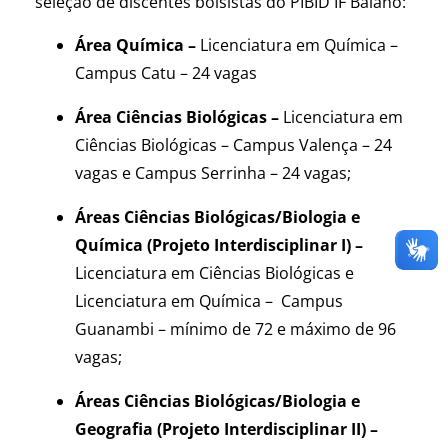
seleção de discentes bolsistas do PIBID IF Baiano:
Área Química –
Licenciatura em Química –
Campus Catu – 24 vagas
Área Ciências Biológicas –
Licenciatura em
Ciências Biológicas – Campus Valença – 24
vagas e Campus Serrinha – 24 vagas;
Áreas Ciências Biológicas/Biologia e
Química (Projeto Interdisciplinar I) –
Licenciatura em Ciências Biológicas e
Licenciatura em Química –
Campus
Guanambi – mínimo de 72 e máximo de 96
vagas;
Áreas Ciências Biológicas/Biologia e
Geografia (Projeto Interdisciplinar II) –