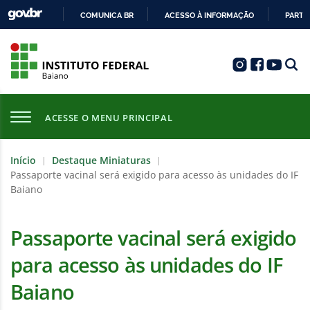
COMUNICA BR
ACESSO À INFORMAÇÃO
PARTI
IR
PARA
O
CONTEÚDO
ACESSE O MENU PRINCIPAL
Início
Destaque Miniaturas
|
|
Passaporte vacinal será exigido para acesso às unidades do IF
Baiano
Passaporte vacinal será exigido
para acesso às unidades do IF
Baiano