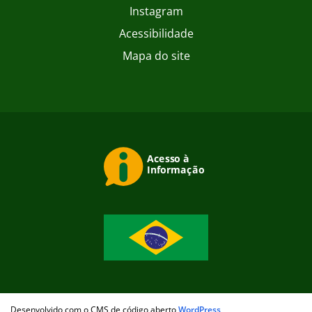
Instagram
Acessibilidade
Mapa do site
Desenvolvido com o CMS de código aberto
WordPress