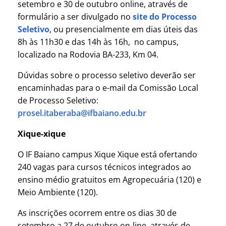
setembro e 30 de outubro online, através de
formulário a ser divulgado no
site do Processo
Seletivo
, ou presencialmente em dias úteis das
8h às 11h30 e das 14h às 16h, no campus,
localizado na Rodovia BA-233, Km 04.
Dúvidas sobre o processo seletivo deverão ser
encaminhadas para o e-mail da Comissão Local
de Processo Seletivo:
prosel.itaberaba@ifbaiano.edu.br
Xique-xique
O IF Baiano campus Xique Xique está ofertando
240 vagas para cursos técnicos integrados ao
ensino médio gratuitos em Agropecuária (120) e
Meio Ambiente (120).
As inscrições ocorrem entre os dias 30 de
setembro a 27 de outubro on-line, através de