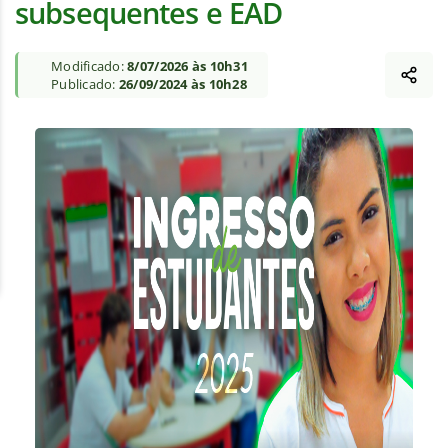
subsequentes e EAD
Modificado:
8/07/2026 às 10h31
Publicado:
26/09/2024 às 10h28