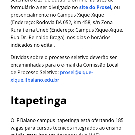
formulário a ser divulgado no
site do Prosel
,
ou
presencialmente no Campus Xique-Xique
(Endereço: Rodovia BA 052, Km 458, s/n Zona
Rural) e na Uneb (Endereço: Campus Xique-Xique,
Rua Dr. Reinaldo Braga) nos dias e horários
indicados no edital.
Dúvidas sobre o processo seletivo deverão ser
encaminhadas para o e-mail da Comissão Local
de Processo Seletivo:
prosel@xique-
xique.ifbaiano.edu.br
Itapetinga
O IF Baiano campus Itapetinga está ofertando 185
vagas para cursos técnicos integrados ao ensino