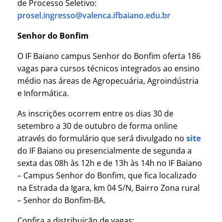
de Processo Seletivo:
prosel.ingresso@valenca.ifbaiano.edu.br
Senhor do Bonfim
O IF Baiano campus Senhor do Bonfim oferta 186
vagas para cursos técnicos integrados ao ensino
médio nas áreas de Agropecuária, Agroindústria
e Informática.
As inscrições ocorrem entre os dias 30 de
setembro a 30 de outubro de forma online
através do formulário que será divulgado no
site
do IF Baiano ou presencialmente de segunda a
sexta das 08h às 12h e de 13h às 14h no IF Baiano
– Campus Senhor do Bonfim, que fica localizado
na Estrada da Igara, km 04 S/N, Bairro Zona rural
– Senhor do Bonfim-BA.
Confira a distribuição de vagas: