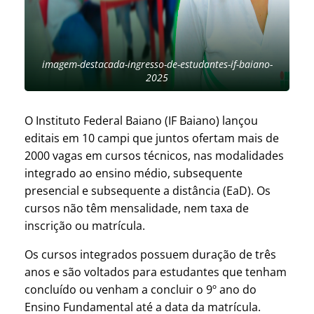
imagem-destacada-ingresso-de-estudantes-if-baiano-
2025
O Instituto Federal Baiano (IF Baiano) lançou
editais em 10 campi que juntos ofertam mais de
2000 vagas em cursos técnicos, nas modalidades
integrado ao ensino médio, subsequente
presencial e subsequente a distância (EaD). Os
cursos não têm mensalidade, nem taxa de
inscrição ou matrícula.
Os cursos integrados possuem duração de três
anos e são voltados para estudantes que tenham
concluído ou venham a concluir o 9º ano do
Ensino Fundamental até a data da matrícula.