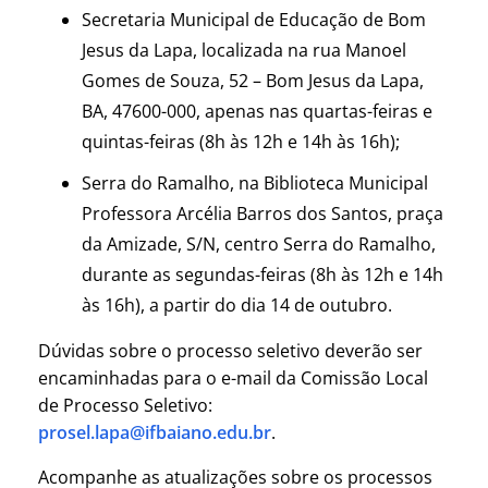
Secretaria Municipal de Educação de Bom
Jesus da Lapa, localizada na rua Manoel
Gomes de Souza, 52 – Bom Jesus da Lapa,
BA, 47600-000, apenas nas quartas-feiras e
quintas-feiras (8h às 12h e 14h às 16h);
Serra do Ramalho, na Biblioteca Municipal
Professora Arcélia Barros dos Santos, praça
da Amizade, S/N, centro Serra do Ramalho,
durante as segundas-feiras (8h às 12h e 14h
às 16h), a partir do dia 14 de outubro.
Dúvidas sobre o processo seletivo deverão ser
encaminhadas para o e-mail da Comissão Local
de Processo Seletivo:
prosel.lapa@ifbaiano.edu.br
.
Acompanhe as atualizações sobre os processos