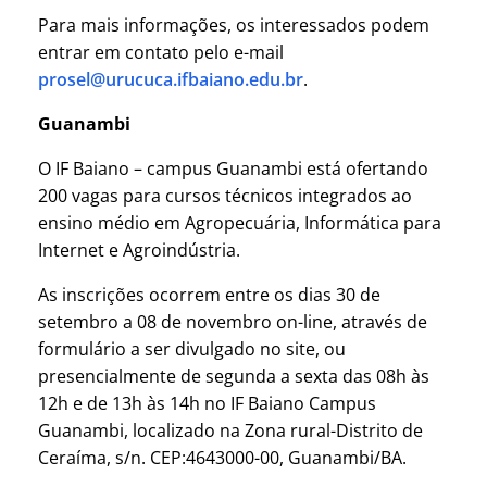
Para mais informações, os interessados podem
entrar em contato pelo e-mail
prosel@urucuca.ifbaiano.edu.br
.
Guanambi
O IF Baiano – campus Guanambi está ofertando
200 vagas para cursos técnicos integrados ao
ensino médio em Agropecuária, Informática para
Internet e Agroindústria.
As inscrições ocorrem entre os dias 30 de
setembro a 08 de novembro on-line, através de
formulário a ser divulgado no site, ou
presencialmente de segunda a sexta das 08h às
12h e de 13h às 14h no IF Baiano Campus
Guanambi, localizado na Zona rural-Distrito de
Ceraíma, s/n. CEP:4643000-00, Guanambi/BA.