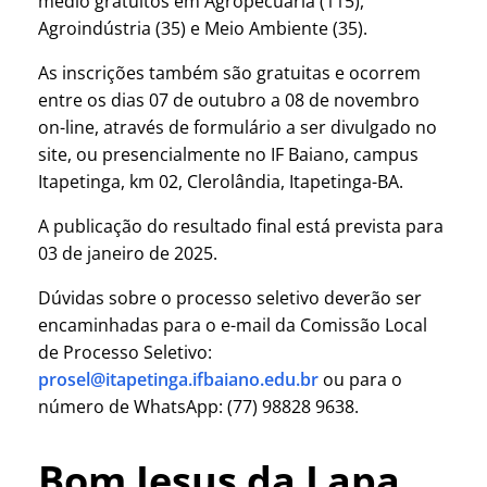
médio gratuitos em Agropecuária (115),
Agroindústria (35) e Meio Ambiente (35).
As inscrições também são gratuitas e ocorrem
entre os dias 07 de outubro a 08 de novembro
on-line, através de formulário a ser divulgado no
site, ou presencialmente no IF Baiano, campus
Itapetinga, km 02, Clerolândia, Itapetinga-BA.
A publicação do resultado final está prevista para
03 de janeiro de 2025.
Dúvidas sobre o processo seletivo deverão ser
encaminhadas para o e-mail da Comissão Local
de Processo Seletivo:
prosel@itapetinga.ifbaiano.edu.br
ou para o
número de WhatsApp: (77) 98828 9638.
Bom Jesus da Lapa