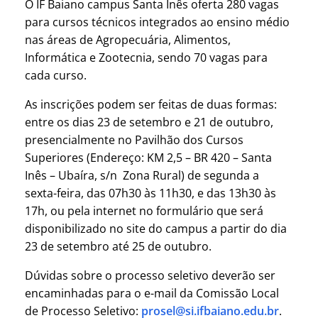
O IF Baiano campus Santa Inês oferta 280 vagas
para cursos técnicos integrados ao ensino médio
nas áreas de Agropecuária, Alimentos,
Informática e Zootecnia, sendo 70 vagas para
cada curso.
As inscrições podem ser feitas de duas formas:
entre os dias 23 de setembro e 21 de outubro,
presencialmente no Pavilhão dos Cursos
Superiores (Endereço: KM 2,5 – BR 420 – Santa
Inês – Ubaíra, s/n Zona Rural) de segunda a
sexta-feira, das 07h30 às 11h30, e das 13h30 às
17h, ou pela internet no formulário que será
disponibilizado no site do campus a partir do dia
23 de setembro até 25 de outubro.
Dúvidas sobre o processo seletivo deverão ser
encaminhadas para o e-mail da Comissão Local
de Processo Seletivo:
prosel@si.ifbaiano.edu.br
.