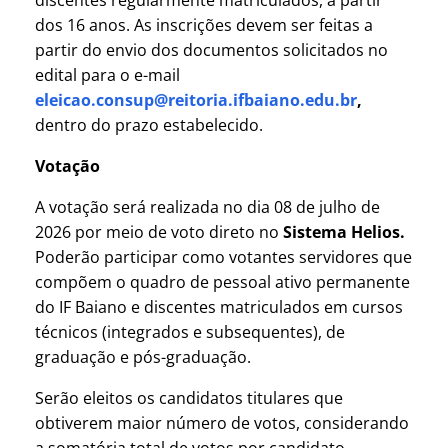
dos 16 anos. As inscrições devem ser feitas a
partir do envio dos documentos solicitados no
edital para o e-mail
eleicao.consup@reitoria.ifbaiano.edu.br
,
dentro do prazo estabelecido.
Votação
A votação será realizada no dia 08 de julho de
2026 por meio de voto direto no
Sistema Helios.
Poderão participar como votantes servidores que
compõem o quadro de pessoal ativo permanente
do IF Baiano e discentes matriculados em cursos
técnicos (integrados e subsequentes), de
graduação e pós-graduação.
Serão eleitos os candidatos titulares que
obtiverem maior número de votos, considerando
a somatória total de votos por candidato.