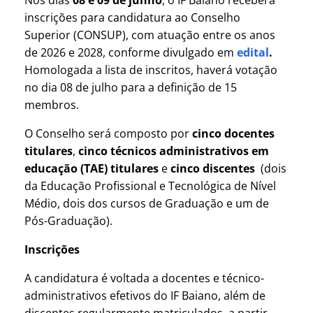
inscrições para candidatura ao Conselho
Superior (CONSUP), com atuação entre os anos
de 2026 e 2028, conforme divulgado em
edital
.
Homologada a lista de inscritos, haverá votação
no dia 08 de julho para a definição de 15
membros.
O Conselho será composto por
cinco docentes
titulares
,
cinco técnicos administrativos
em
educação (TAE) titulares
e
cinco discentes
(dois
da Educação Profissional e Tecnológica de Nível
Médio, dois dos cursos de Graduação e um de
Pós-Graduação).
Inscrições
A candidatura é voltada a docentes e técnico-
administrativos efetivos do IF Baiano, além de
discentes regularmente matriculados, a partir