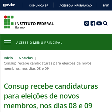
COMUNICA BR
ACESSO À INFORMAÇÃO
PARTI
IR
PARA
O
CONTEÚDO
ACESSE O MENU PRINCIPAL
Início
Notícias
|
|
Consup recebe candidaturas para eleições de novos
membros, nos dias 08 e 09
Consup recebe candidaturas
para eleições de novos
membros, nos dias 08 e 09