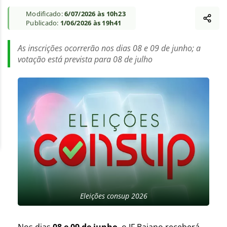
Modificado:
6/07/2026 às 10h23
Publicado:
1/06/2026 às 19h41
As inscrições ocorrerão nos dias 08 e 09 de junho; a
votação está prevista para 08 de julho
Eleições consup 2026
Nos dias
08 e 09 de junho
, o IF Baiano receberá