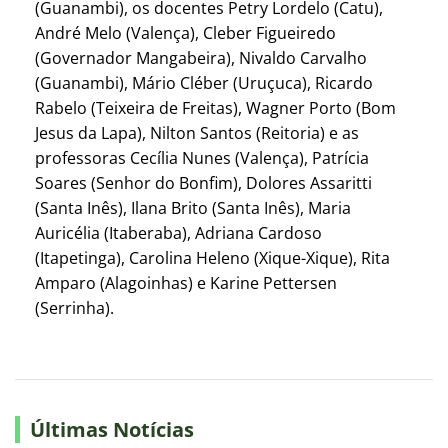
(Guanambi), os docentes Petry Lordelo (Catu),
André Melo (Valença), Cleber Figueiredo
(Governador Mangabeira), Nivaldo Carvalho
(Guanambi), Mário Cléber (Uruçuca), Ricardo
Rabelo (Teixeira de Freitas), Wagner Porto (Bom
Jesus da Lapa), Nilton Santos (Reitoria) e as
professoras Cecília Nunes (Valença), Patrícia
Soares (Senhor do Bonfim), Dolores Assaritti
(Santa Inês), Ilana Brito (Santa Inês), Maria
Auricélia (Itaberaba), Adriana Cardoso
(Itapetinga), Carolina Heleno (Xique-Xique), Rita
Amparo (Alagoinhas) e Karine Pettersen
(Serrinha).
Últimas Notícias