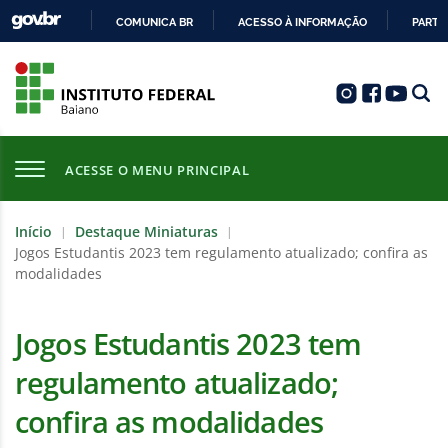
COMUNICA BR
ACESSO À INFORMAÇÃO
PARTI
IR
PARA
O
CONTEÚDO
ACESSE O MENU PRINCIPAL
Início
Destaque Miniaturas
|
|
Jogos Estudantis 2023 tem regulamento atualizado; confira as
modalidades
Jogos Estudantis 2023 tem
regulamento atualizado;
confira as modalidades