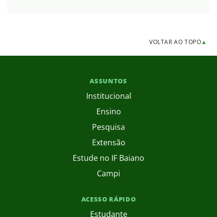
VOLTAR AO TOPO
▲
ASSUNTOS
Institucional
Ensino
Pesquisa
Extensão
Estude no IF Baiano
Campi
ACESSO RÁPIDO
Estudante