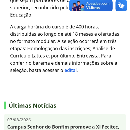
que sejam portadores de diploma de nível
superior, reconhecido pelo Ministério da
Educação.
A carga horária do curso é de 400 horas,
distribuídas ao longo de até 18 meses e ofertadas
no formato modular. A seleção ocorrerá em três
etapas: Homologação das inscrições; Análise de
Currículo Lattes e, por último, Entrevista. Para
conferir o barema e demais informações sobre a
seleção, basta acessar o
edital
.
Últimas Notícias
07/08/2026
Campus Senhor do Bonfim promove a XI Fecitec,