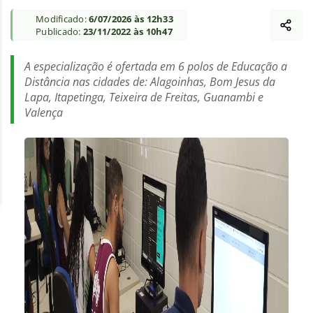
Modificado:
6/07/2026 às 12h33
Publicado:
23/11/2022 às 10h47
A especialização é ofertada em 6 polos de Educação a
Distância nas cidades de: Alagoinhas, Bom Jesus da
Lapa, Itapetinga, Teixeira de Freitas, Guanambi e
Valença