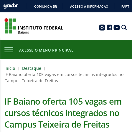
COMUNICA BR
ACESSO À INFORMAÇÃO
PARTI
IR
PARA
O
CONTEÚDO
ACESSE O MENU PRINCIPAL
Início
Destaque
|
|
IF Baiano oferta 105 vagas em cursos técnicos integrados no
Campus Teixeira de Freitas
IF Baiano oferta 105 vagas em
cursos técnicos integrados no
Campus Teixeira de Freitas