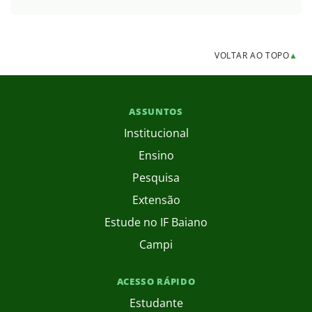
VOLTAR AO TOPO
▲
ASSUNTOS
Institucional
Ensino
Pesquisa
Extensão
Estude no IF Baiano
Campi
ACESSO RÁPIDO
Estudante