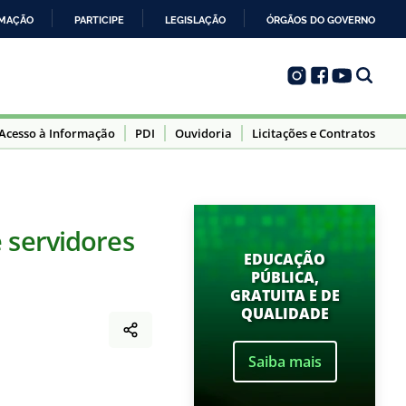
RMAÇÃO
PARTICIPE
LEGISLAÇÃO
ÓRGÃOS DO GOVERNO
Acesso à Informação
PDI
Ouvidoria
Licitações e Contratos
e servidores
EDUCAÇÃO
PÚBLICA,
GRATUITA E DE
QUALIDADE
Saiba mais