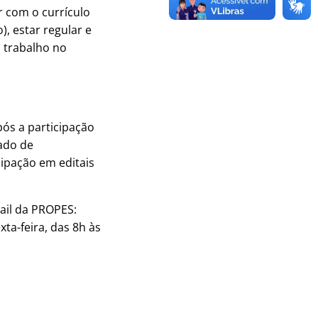
ar com o currículo
), estar regular e
o trabalho no
pós a participação
ado de
ipação em editais
ail da PROPES:
ta-feira, das 8h às