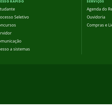
ESSO RÁPIDO
SERVIÇOS
tudante
Agenda do Re
ocesso Seletivo
Ouvidoria
oncursos
Compras e Li
rvidor
omunicação
esso a sistemas