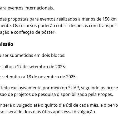
ara eventos internacionais.
as propostas para eventos realizados a menos de 150 km
nente. Os recursos poderão cobrir despesas com transporte
ção e confecção de pôster.
issão
 ser submetidas em dois blocos:
de julho a 17 de setembro de 2025;
de setembro a 18 de novembro de 2025.
 feita exclusivamente por meio do SUAP, seguindo os proc
ão de projetos de pesquisa disponibilizado pela Propes.
r será divulgado até o quinto dia útil de cada mês, e o perí
sos será de dois dias úteis após essa divulgação.