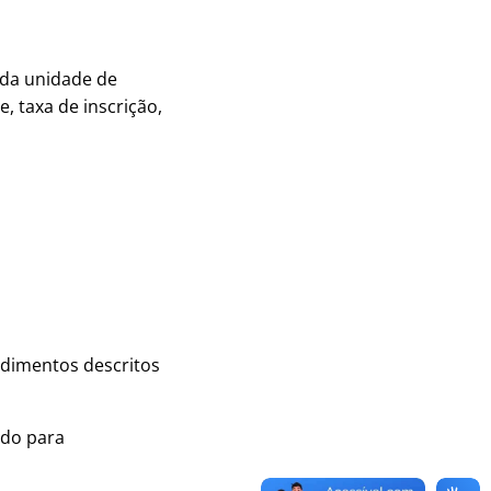
 da unidade de
, taxa de inscrição,
edimentos descritos
odo para