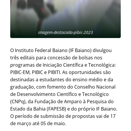
imagem-destacada-pibic-2023
O Instituto Federal Baiano (IF Baiano) divulgou
três editais para concessão de bolsas nos
programas de Iniciação Científica e Tecnológica:
PIBIC-EM, PIBIC e PIBITI. As oportunidades são
destinadas a estudantes do ensino médio e da
graduação, com fomento do Conselho Nacional
de Desenvolvimento Científico e Tecnológico
(CNPq), da Fundação de Amparo à Pesquisa do
Estado da Bahia (FAPESB) e do próprio IF Baiano.
O período de submissão de propostas vai de 17
de março até 05 de maio.