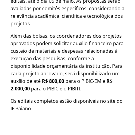
editais, até o dia 05 de maio. As propostas serão
avaliadas por comitês específicos, considerando a
relevância acadêmica, científica e tecnológica dos
projetos.
Além das bolsas, os coordenadores dos projetos
aprovados podem solicitar auxílio financeiro para
custeio de materiais e despesas relacionadas à
execução das pesquisas, conforme a
disponibilidade orçamentária da instituição. Para
cada projeto aprovado, será disponibilizado um
auxílio de até
R$ 800,00
para o PIBIC-EM e
R$
2.000,00
para o PIBIC e o PIBITI.
Os editais completos estão disponíveis no site do
IF Baiano.