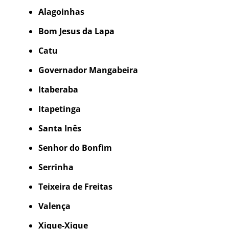
Alagoinhas
Bom Jesus da Lapa
Catu
Governador Mangabeira
Itaberaba
Itapetinga
Santa Inês
Senhor do Bonfim
Serrinha
Teixeira de Freitas
Valença
Xique-Xique