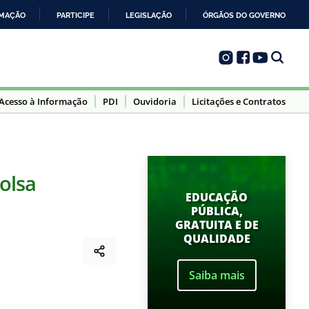
RMAÇÃO
PARTICIPE
LEGISLAÇÃO
ÓRGÃOS DO GOVERNO
Acesso à Informação
PDI
Ouvidoria
Licitações e Contratos
olsa
EDUCAÇÃO
PÚBLICA,
GRATUITA E DE
QUALIDADE
Saiba mais