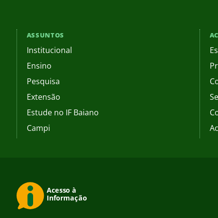
ASSUNTOS
AC
Institucional
Es
Ensino
Pr
Pesquisa
C
Extensão
Se
Estude no IF Baiano
C
Campi
Ac