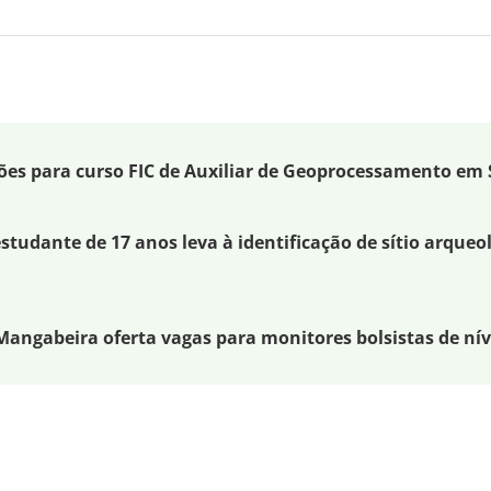
ções para curso FIC de Auxiliar de Geoprocessamento em
studante de 17 anos leva à identificação de sítio arqueo
ngabeira oferta vagas para monitores bolsistas de níve