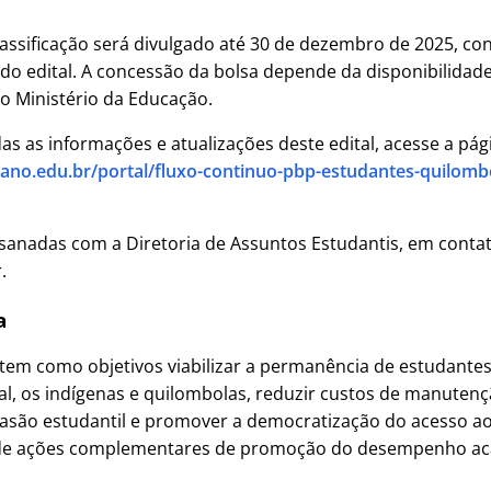
lassificação será divulgado até 30 de dezembro de 2025, co
do edital. A concessão da bolsa depende da disponibilidad
lo Ministério da Educação.
 as informações e atualizações deste edital, acesse a pág
aiano.edu.br/portal/fluxo-continuo-pbp-estudantes-quilombo
sanadas com a Diretoria de Assuntos Estudantis, em conta
.
a
tem como objetivos viabilizar a permanência de estudante
al, os indígenas e quilombolas, reduzir custos de manuten
asão estudantil e promover a democratização do acesso ao
de ações complementares de promoção do desempenho ac