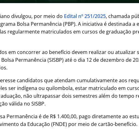
aiano divulgou, por meio do
Edital nº 251/2025
, chamada públ
ograma Bolsa Permanência (PBP). A iniciativa é destinada a
las regularmente matriculados em cursos de graduação pre
os em concorrer ao benefício devem realizar ou atualizar s
 Bolsa Permanência (SISBP) até o dia 12 de dezembro de 2
dos.
eresse candidatos que atendam cumulativamente aos requ
eles ser indígena ou quilombola, estar matriculado em curs
graduação, não ultrapassar dois semestres além do tempo 
ção válida no SISBP.
lsa Permanência é de R$ 1.400,00, pago diretamente ao est
vimento da Educação (FNDE) por meio de cartão-benefício.