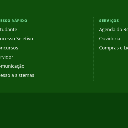
ESSO RÁPIDO
SERVIÇOS
tudante
Agenda do Re
ocesso Seletivo
Ouvidoria
oncursos
Compras e Li
rvidor
omunicação
esso a sistemas