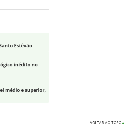
 Santo Estêvão
lógico inédito no
l médio e superior,
VOLTAR AO TOPO
▲