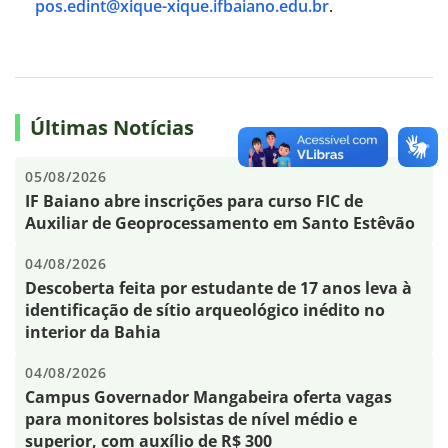
pos.edint@xique-xique.ifbaiano.edu.br
.
Últimas Notícias
05/08/2026
IF Baiano abre inscrições para curso FIC de
Auxiliar de Geoprocessamento em Santo Estêvão
04/08/2026
Descoberta feita por estudante de 17 anos leva à
identificação de sítio arqueológico inédito no
interior da Bahia
04/08/2026
Campus Governador Mangabeira oferta vagas
para monitores bolsistas de nível médio e
superior, com auxílio de R$ 300