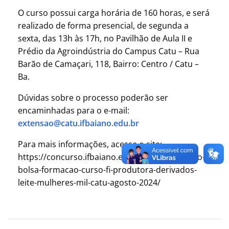
O curso possui carga horária de 160 horas, e será
realizado de forma presencial, de segunda a
sexta, das 13h às 17h, no Pavilhão de Aula II e
Prédio da Agroindústria do Campus Catu – Rua
Barão de Camaçari, 118, Bairro: Centro / Catu –
Ba.
Dúvidas sobre o processo poderão ser
encaminhadas para o e-mail:
extensao@catu.ifbaiano.edu.br
Para mais informações, acesse o site:
https://concurso.ifbaiano.edu.br/portal/selecao-
bolsa-formacao-curso-fi-produtora-derivados-
leite-mulheres-mil-catu-agosto-2024/