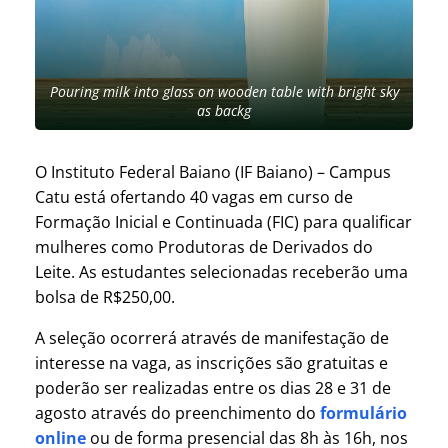
Pouring milk into glass on wooden table with bright sky
as backg
O Instituto Federal Baiano (IF Baiano) – Campus
Catu está ofertando 40 vagas em curso de
Formação Inicial e Continuada (FIC) para qualificar
mulheres como Produtoras de Derivados do
Leite. As estudantes selecionadas receberão uma
bolsa de R$250,00.
A seleção ocorrerá através de manifestação de
interesse na vaga, as inscrições são gratuitas e
poderão ser realizadas entre os dias 28 e 31 de
agosto através do preenchimento do
formulário
online
ou de forma presencial das 8h às 16h, nos