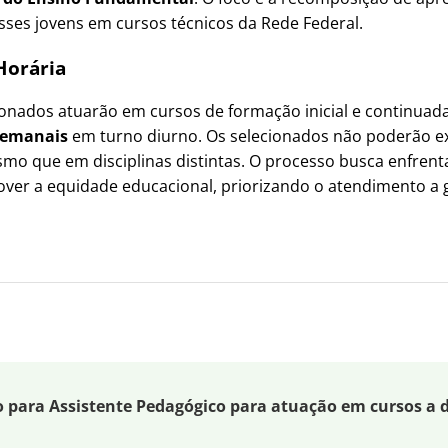
desses jovens em cursos técnicos da Rede Federal.
Horária
ionados atuarão em cursos de formação inicial e continua
semanais
em turno diurno. Os selecionados não poderão ext
mo que em disciplinas distintas. O processo busca enfrent
mover a equidade educacional, priorizando o atendimento a
o para Assistente Pedagógico para atuação em cursos a 