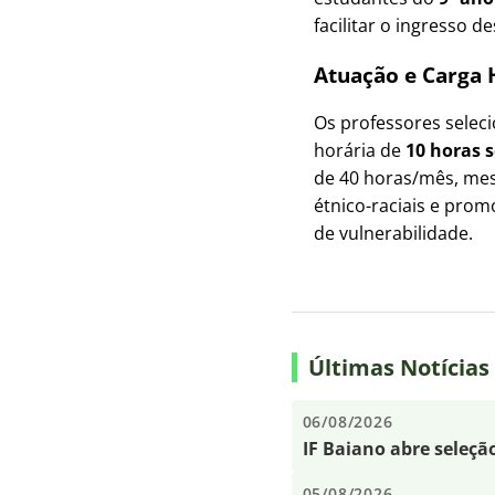
facilitar o ingresso 
Atuação e Carga 
Os professores selec
horária de
10 horas 
de 40 horas/mês, mes
étnico-raciais e pro
de vulnerabilidade.
Últimas Notícias
06/08/2026
IF Baiano abre seleçã
05/08/2026