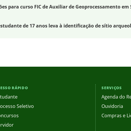
ções para curso FIC de Auxiliar de Geoprocessamento em
studante de 17 anos leva à identificação de sítio arqueo
ESSO RÁPIDO
SERVIÇOS
tudante
Agenda do Re
ocesso Seletivo
Ouvidoria
oncursos
Compras e Li
rvidor