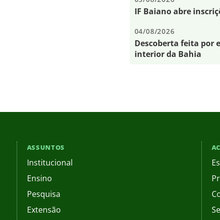
IF Baiano abre inscri
04/08/2026
Descoberta feita por e
interior da Bahia
ASSUNTOS
AC
Institucional
Es
Ensino
Pr
Pesquisa
C
Extensão
Se