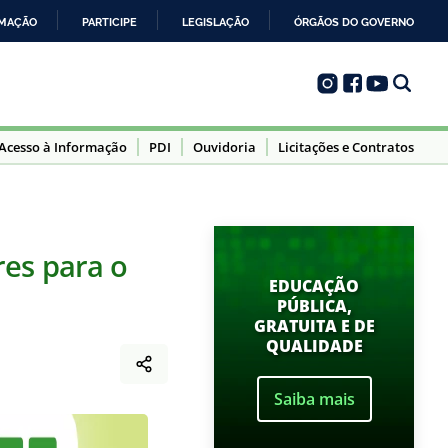
RMAÇÃO
PARTICIPE
LEGISLAÇÃO
ÓRGÃOS DO GOVERNO
Acesso à Informação
PDI
Ouvidoria
Licitações e Contratos
res para o
EDUCAÇÃO
PÚBLICA,
GRATUITA E DE
QUALIDADE
Saiba mais