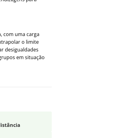
da, com uma carga
rapolar o limite
ar desigualdades
 grupos em situação
distância