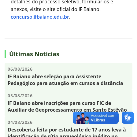
detalhes do processo seletivo, formulários e
anexos, visite o site oficial do IF Baiano:
concurso.ifbaiano.edu.br
.
Últimas Notícias
06/08/2026
IF Baiano abre seleção para Assistente
Pedagógico para atuação em cursos a distância
05/08/2026
IF Baiano abre inscrições para curso FIC de
Auxiliar de Geoprocessamento em Santo Estêvão
04/08/2026
Descoberta feita por estudante de 17 anos leva à
identificação de sítio arqueológico inédito no