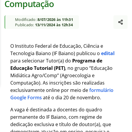
Computação
Modificado:
8/07/2026 às 11h31
Publicado:
13/11/2024 às 12h34
O Instituto Federal de Educação, Ciência e
Tecnologia Baiano (IF Baiano) publicou o
edital
para selecionar Tutor(a) do
Programa de
Educação Tutorial (PET)
, no grupo “Educação
Midiática Agro/Comp” (Agroecologia e
Computação). As inscrições são realizadas
exclusivamente online por meio de
formulário
Google Forms
até o dia 20 de novembro.
A vaga é destinada a docentes do quadro
permanente do IF Baiano, com regime de
dedicação exclusiva e título de doutor(a), que
demonstrem atuação em ensino, pesquisa e