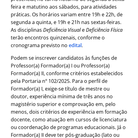
feira e matutino aos sábados, para atividades
práticas. Os horários variam entre 19h e 22h, de
segunda a quinta, e 19h e 21h nas sextas-feiras.
As disciplinas
Deficiência Visual
e
Deficiência Física
terão encontros quinzenais, conforme o
cronograma previsto no
edital
.
Podem se inscrever candidatos às funções de
Professor(a) Formador(a) I ou Professor(a)
Formador(a) II, conforme critérios estabelecidos
pela Portaria nº 102/2025. Para o perfil de
Formador(a) I, exige-se título de mestre ou
doutor, experiência mínima de três anos no
magistério superior e comprovação em, pelo
menos, dois critérios de experiência em formação
docente, como atuação em cursos de licenciatura
ou coordenação de programas educacionais. Já o
Formador(a) II deve ter pós-graduação (lato ou