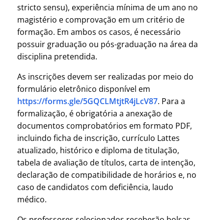
stricto sensu), experiência mínima de um ano no
magistério e comprovação em um critério de
formação. Em ambos os casos, é necessário
possuir graduação ou pós-graduação na área da
disciplina pretendida.
As inscrições devem ser realizadas por meio do
formulário eletrônico disponível em
https://forms.gle/5GQCLMtjtR4jLcV87
. Para a
formalização, é obrigatória a anexação de
documentos comprobatórios em formato PDF,
incluindo ficha de inscrição, currículo Lattes
atualizado, histórico e diploma de titulação,
tabela de avaliação de títulos, carta de intenção,
declaração de compatibilidade de horários e, no
caso de candidatos com deficiência, laudo
médico.
Os professores selecionados receberão bolsas