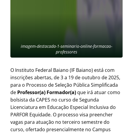
imagem-destacada-1-seminario-online-formacao-
professores
O Instituto Federal Baiano (IF Baiano) está com
inscrições abertas, de 3 a 19 de outubro de 2025,
para o Processo de Seleção Pública Simplificada
de
Professor(a) Formador(a)
que irá atuar como
bolsista da CAPES no curso de Segunda
Licenciatura em Educação Especial Inclusiva do
PARFOR Equidade. O processo visa preencher
vagas para atuação no terceiro semestre do
curso, ofertado presencialmente no Campus