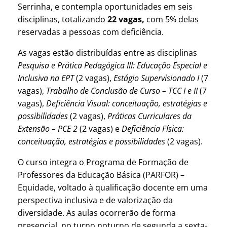
Serrinha, e contempla oportunidades em seis
disciplinas, totalizando
22 vagas,
com 5% delas
reservadas a pessoas com deficiência.
As vagas estão distribuídas entre as disciplinas
Pesquisa e Prática Pedagógica III: Educação Especial e
Inclusiva na EPT
(2 vagas),
Estágio Supervisionado I
(7
vagas),
Trabalho de Conclusão de Curso – TCC I e II
(7
vagas),
Deficiência Visual: conceituação, estratégias e
possibilidades
(2 vagas),
Práticas Curriculares da
Extensão – PCE 2
(2 vagas) e
Deficiência Física:
conceituação, estratégias e possibilidades
(2 vagas).
O curso integra o Programa de Formação de
Professores da Educação Básica (PARFOR) –
Equidade, voltado à qualificação docente em uma
perspectiva inclusiva e de valorização da
diversidade. As aulas ocorrerão de forma
presencial, no turno noturno de segunda a sexta-