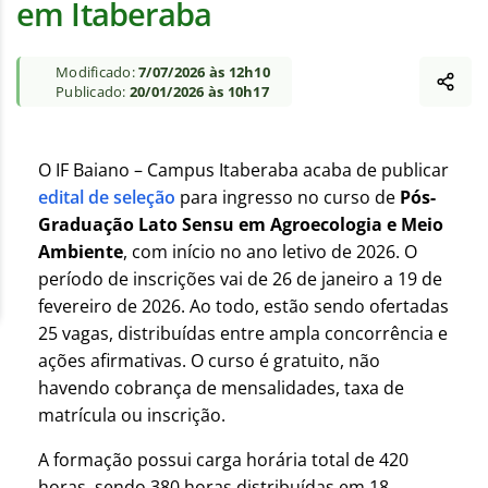
em Itaberaba
Modificado:
7/07/2026 às 12h10
Publicado:
20/01/2026 às 10h17
O IF Baiano – Campus Itaberaba acaba de publicar
edital de seleção
para ingresso no curso de
Pós-
Graduação Lato Sensu em Agroecologia e Meio
Ambiente
, com início no ano letivo de 2026. O
período de inscrições vai de 26 de janeiro a 19 de
fevereiro de 2026.
Ao todo, estão sendo ofertadas
25 vagas, distribuídas entre ampla concorrência e
ações afirmativas. O curso é gratuito, não
havendo cobrança de mensalidades, taxa de
matrícula ou inscrição.
A formação possui carga horária total de 420
horas, sendo 380 horas distribuídas em 18