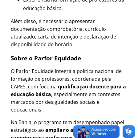
educação básica.
Além disso, é necessário apresentar
documentação comprobatória, currículo
atualizado, carta de intenção e declaração de
disponibilidade de horário.
Sobre o Parfor Equidade
O Parfor Equidade integra a política nacional de
formação de professores, coordenada pela
CAPES, com foco na
qualificação docente para a
educação básica
, especialmente em contextos
marcados por desigualdades sociais e
educacionais.
Na Bahia, o programa tem desempenhado papel
estratégico ao
ampliar o acesso à formação
superior para professores em exercício
,