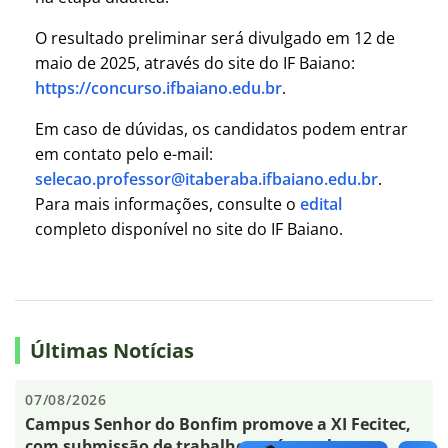
O resultado preliminar será divulgado em 12 de
maio de 2025, através do site do IF Baiano:
https://concurso.ifbaiano.edu.br
.
Em caso de dúvidas, os candidatos podem entrar
em contato pelo e-mail:
selecao.professor@itaberaba.ifbaiano.edu.br
.
Para mais informações, consulte o
edital
completo disponível no site do IF Baiano.
Últimas Notícias
07/08/2026
Campus Senhor do Bonfim promove a XI Fecitec,
com submissão de trabalhos até outubro