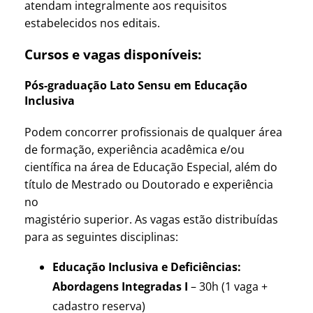
atendam integralmente aos requisitos
estabelecidos nos editais.
Cursos e vagas disponíveis:
Pós-graduação Lato Sensu em Educação
Inclusiva
Podem concorrer profissionais de qualquer área
de formação, experiência acadêmica e/ou
científica na área de Educação Especial, além do
título de Mestrado ou Doutorado e experiência
no
magistério superior. As vagas estão distribuídas
para as seguintes disciplinas:
Educação Inclusiva e Deficiências:
Abordagens Integradas I
– 30h (1 vaga +
cadastro reserva)