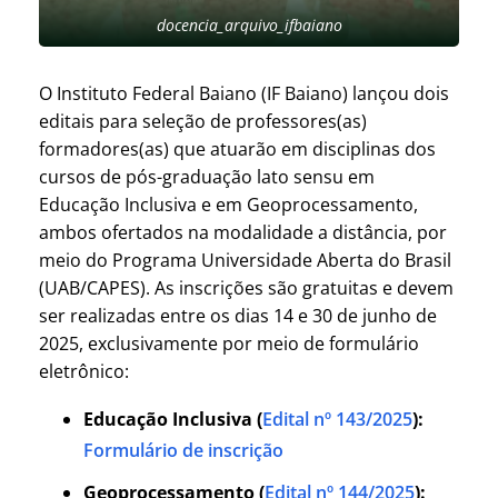
docencia_arquivo_ifbaiano
O Instituto Federal Baiano (IF Baiano) lançou dois
editais para seleção de professores(as)
formadores(as) que atuarão em disciplinas dos
cursos de pós-graduação lato sensu em
Educação Inclusiva e em Geoprocessamento,
ambos ofertados na modalidade a distância, por
meio do Programa Universidade Aberta do Brasil
(UAB/CAPES). As inscrições são gratuitas e devem
ser realizadas entre os dias 14 e 30 de junho de
2025, exclusivamente por meio de formulário
eletrônico:
Educação Inclusiva (
Edital nº 143/2025
):
Formulário de inscrição
Geoprocessamento (
Edital nº 144/2025
):