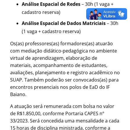
Análise Espacial de Redes
– 30h (1 vaga +
cadastro reserva)
Análise Espacial de Dados Matriciais
– 30h
(1 vaga + cadastro reserva)
Os(as) professores(as) formadores(as) atuarão
com mediação didático-pedagógica no ambiente
virtual de aprendizagem, elaboração de
materiais, acompanhamento de estudantes,
avaliações, planejamento e registro acadêmico no
SUAP. Também poderão ser convocados(as) para
encontros presenciais nos polos de EaD do IF
Baiano.
A atuação será remunerada com bolsa no valor
de R$1.850,00, conforme Portaria CAPES nº
33/2023. Será concedida uma mensalidade a cada
15 horas de disciplina ministrada, conforme a