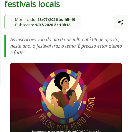
festivais locais
Modificado:
13/07/2026 às 16h19
Publicado:
1/07/2026 às 10h18
As inscrições vão do dia 03 de julho até 05 de agosto;
neste ano, o festival traz o tema ‘É preciso estar atento
e forte’
imagem-destacada-famif-2026.jpg (1)