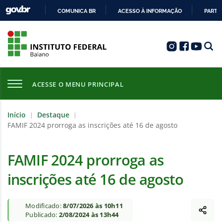
COMUNICA BR
ACESSO À INFORMAÇÃO
PARTI
IR
PARA
O
CONTEÚDO
ACESSE O MENU PRINCIPAL
Início
Destaque
|
|
FAMIF 2024 prorroga as inscrições até 16 de agosto
FAMIF 2024 prorroga as
inscrições até 16 de agosto
Modificado:
8/07/2026 às 10h11
Publicado:
2/08/2024 às 13h44