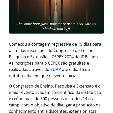
The same hourglass, now more prominent with its
shadow, marks fl
Começou a contagem regressiva de 15 dias para
o fim das inscrições do Congresso de Ensino,
Pesquisa e Extensão – CEPEX 2024 do IF Baiano.
As inscrições para o CEPEX são gratuitas e
realizadas através do
SUAP
até o dia 15 de
outubro, dia em que o evento inicia.
O Congresso de Ensino, Pesquisa e Extensão é o
maior evento acadêmico-científico da instituição
e reúne mais de 600 pessoas de todos 14 os
campi com o objetivo de divulgar a produção de
conhecimento entre discentes, extensionistas,