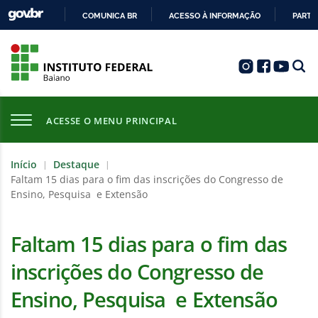
COMUNICA BR
ACESSO À INFORMAÇÃO
PARTI
IR
PARA
O
CONTEÚDO
ACESSE O MENU PRINCIPAL
Início
Destaque
|
|
Faltam 15 dias para o fim das inscrições do Congresso de
Ensino, Pesquisa e Extensão
Faltam 15 dias para o fim das
inscrições do Congresso de
Ensino, Pesquisa e Extensão