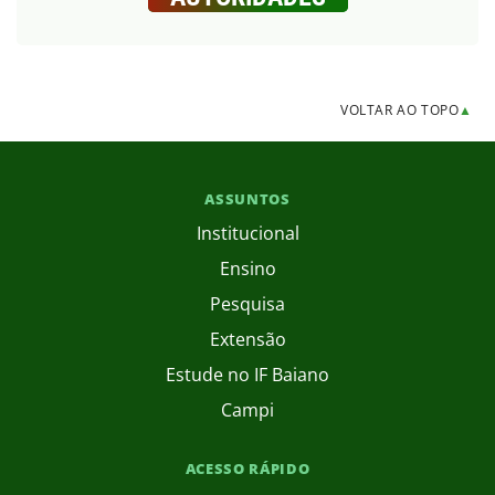
VOLTAR AO TOPO
▲
ASSUNTOS
Institucional
Ensino
Pesquisa
Extensão
Estude no IF Baiano
Campi
ACESSO RÁPIDO