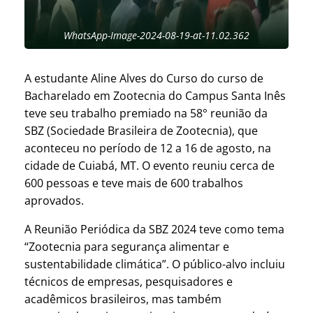
WhatsApp-Image-2024-08-19-at-11.02.362
A estudante Aline Alves do Curso do curso de
Bacharelado em Zootecnia do Campus Santa Inês
teve seu trabalho premiado na 58° reunião da
SBZ (Sociedade Brasileira de Zootecnia), que
aconteceu no período de 12 a 16 de agosto, na
cidade de Cuiabá, MT. O evento reuniu cerca de
600 pessoas e teve mais de 600 trabalhos
aprovados.
A Reunião Periódica da SBZ 2024 teve como tema
“Zootecnia para segurança alimentar e
sustentabilidade climática”. O público-alvo incluiu
técnicos de empresas, pesquisadores e
acadêmicos brasileiros, mas também