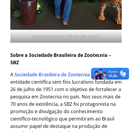
Aluna premiada na 58° reunião da SBZ
Sobre a Sociedade Brasileira de Zootecnia –
SBZ
A
Sociedade Brasileira de Zootecnia (SBZ)
é uma
entidade científica sem fins lucrativos fundada em
26 de julho de 1951 com o objetivo de fortalecer a
pesquisa em Zootecnia no país. Nos seus mais de
70 anos de existência, a SBZ foi protagonista na
promoção e divulgação do conhecimento
científico-tecnológico que permitiram ao Brasil
assumir papel de destaque na produção de