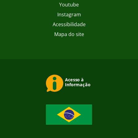
Youtube
Instagram
Acessibilidade
Mapa do site