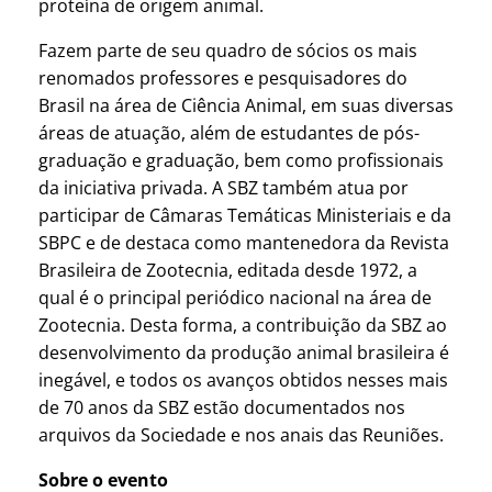
proteína de origem animal.
Fazem parte de seu quadro de sócios os mais
renomados professores e pesquisadores do
Brasil na área de Ciência Animal, em suas diversas
áreas de atuação, além de estudantes de pós-
graduação e graduação, bem como profissionais
da iniciativa privada. A SBZ também atua por
participar de Câmaras Temáticas Ministeriais e da
SBPC e de destaca como mantenedora da Revista
Brasileira de Zootecnia, editada desde 1972, a
qual é o principal periódico nacional na área de
Zootecnia. Desta forma, a contribuição da SBZ ao
desenvolvimento da produção animal brasileira é
inegável, e todos os avanços obtidos nesses mais
de 70 anos da SBZ estão documentados nos
arquivos da Sociedade e nos anais das Reuniões.
Sobre o evento