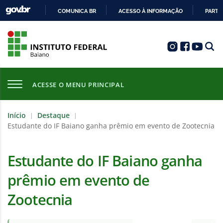
COMUNICA BR
ACESSO À INFORMAÇÃO
PARTI
IR
PARA
O
CONTEÚDO
ACESSE O MENU PRINCIPAL
Início
Destaque
|
|
Estudante do IF Baiano ganha prêmio em evento de Zootecnia
Estudante do IF Baiano ganha
prêmio em evento de
Zootecnia