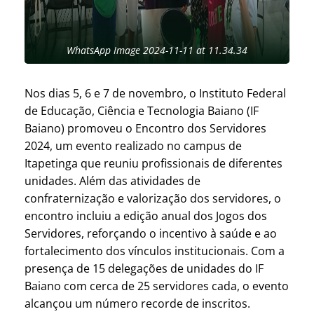
WhatsApp Image 2024-11-11 at 11.34.34
Nos dias 5, 6 e 7 de novembro, o Instituto Federal
de Educação, Ciência e Tecnologia Baiano (IF
Baiano) promoveu o Encontro dos Servidores
2024, um evento realizado no campus de
Itapetinga que reuniu profissionais de diferentes
unidades. Além das atividades de
confraternização e valorização dos servidores, o
encontro incluiu a edição anual dos Jogos dos
Servidores, reforçando o incentivo à saúde e ao
fortalecimento dos vínculos institucionais. Com a
presença de 15 delegações de unidades do IF
Baiano com cerca de 25 servidores cada, o evento
alcançou um número recorde de inscritos.