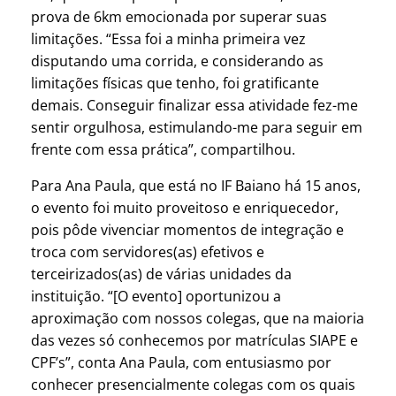
prova de 6km emocionada por superar suas
limitações. “Essa foi a minha primeira vez
disputando uma corrida, e considerando as
limitações físicas que tenho, foi gratificante
demais. Conseguir finalizar essa atividade fez-me
sentir orgulhosa, estimulando-me para seguir em
frente com essa prática”, compartilhou.
Para Ana Paula, que está no IF Baiano há 15 anos,
o evento foi muito proveitoso e enriquecedor,
pois pôde vivenciar momentos de integração e
troca com servidores(as) efetivos e
terceirizados(as) de várias unidades da
instituição. “[O evento] oportunizou a
aproximação com nossos colegas, que na maioria
das vezes só conhecemos por matrículas SIAPE e
CPF’s”, conta Ana Paula, com entusiasmo por
conhecer presencialmente colegas com os quais