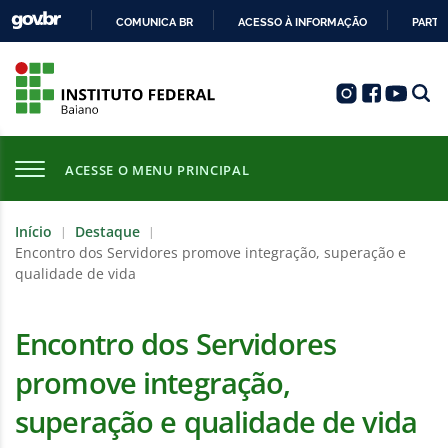
COMUNICA BR
ACESSO À INFORMAÇÃO
PARTI
IR
PARA
O
CONTEÚDO
ACESSE O MENU PRINCIPAL
Início
Destaque
|
|
Encontro dos Servidores promove integração, superação e
qualidade de vida
Encontro dos Servidores
promove integração,
superação e qualidade de vida