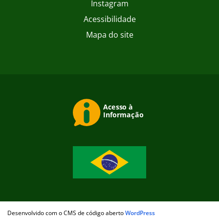
Instagram
Acessibilidade
Mapa do site
Desenvolvido com o CMS de código aberto
WordPress