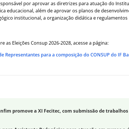
esponsável por aprovar as diretrizes para atuação do Institu
ica educacional, além de aprovar os planos de desenvolvime
gógico institucional, a organização didática e regulamento
re as Eleições Consup 2026-2028, acesse a página:
 de Representantes para a composição do CONSUP do IF Ba
fim promove a XI Fecitec, com submissão de trabalhos