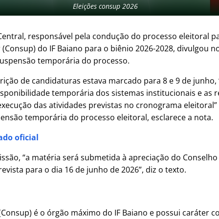
Eleições consup 2026
Central, responsável pela condução do processo eleitoral 
(Consup) do IF Baiano para o biênio 2026-2028, divulgou not
suspensão temporária do processo.
rição de candidaturas estava marcado para 8 e 9 de junho,
sponibilidade temporária dos sistemas institucionais e as 
execução das atividades previstas no cronograma eleitoral
ensão temporária do processo eleitoral, esclarece a nota.
do oficial
ssão, “a matéria será submetida à apreciação do Conselho 
vista para o dia 16 de junho de 2026”, diz o texto.
Consup) é o órgão máximo do IF Baiano e possui caráter co