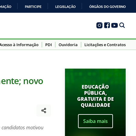
RMAÇÃO
PARTICIPE
LEGISLAÇÃO
ÓRGÃOS DO GOVERNO
Acesso à Informação
PDI
Ouvidoria
Licitações e Contratos
ente; novo
EDUCAÇÃO
PÚBLICA,
GRATUITA E DE
QUALIDADE
Saiba mais
de candidatos motivou