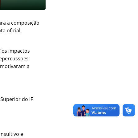
para a composição
a oficial
 “os impactos
repercussões
” motivaram a
Superior do IF
nsultivo e