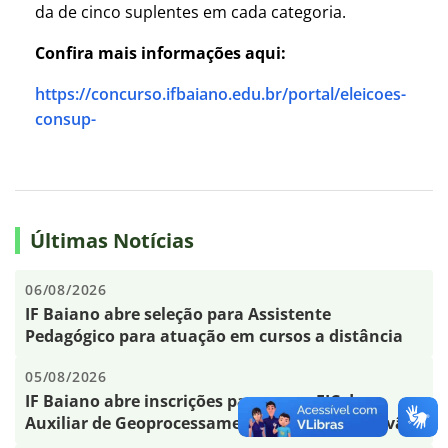
da de cinco suplentes em cada categoria.
Confira mais informações aqui:
https://concurso.ifbaiano.edu.br/portal/eleicoes-
consup-
Últimas Notícias
06/08/2026
IF Baiano abre seleção para Assistente
Pedagógico para atuação em cursos a distância
05/08/2026
IF Baiano abre inscrições para curso FIC de
Auxiliar de Geoprocessamento em Santo Estêvão