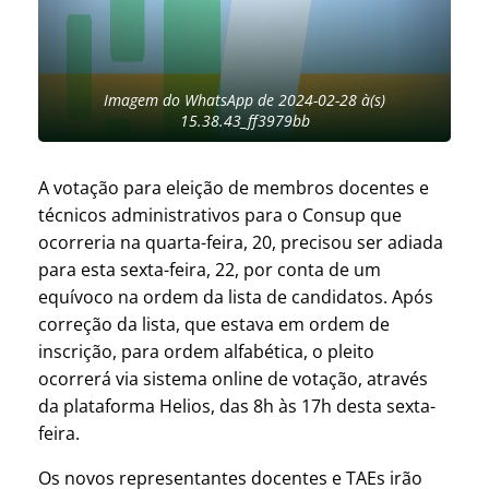
Imagem do WhatsApp de 2024-02-28 à(s)
15.38.43_ff3979bb
A votação para eleição de membros docentes e
técnicos administrativos para o Consup que
ocorreria na quarta-feira, 20, precisou ser adiada
para esta sexta-feira, 22, por conta de um
equívoco na ordem da lista de candidatos. Após
correção da lista, que estava em ordem de
inscrição, para ordem alfabética, o pleito
ocorrerá via sistema online de votação, através
da plataforma Helios, das 8h às 17h desta sexta-
feira.
Os novos representantes docentes e TAEs irão