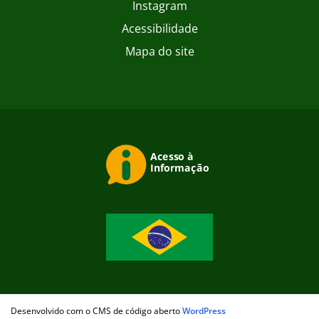
Instagram
Acessibilidade
Mapa do site
Desenvolvido com o CMS de código aberto
WordPress