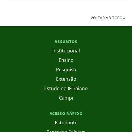
VOLTAR AO TOPO
▲
ASSUNTOS
Institucional
Ensino
Pesquisa
Extensão
Estude no IF Baiano
Campi
ACESSO RÁPIDO
Estudante
Processo Seletivo