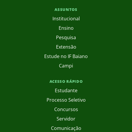
ASSUNTOS
Institucional
Ensino
Pesquisa
Extensão
Estude no IF Baiano
Campi
ACESSO RÁPIDO
Estudante
Processo Seletivo
Concursos
Servidor
Comunicação