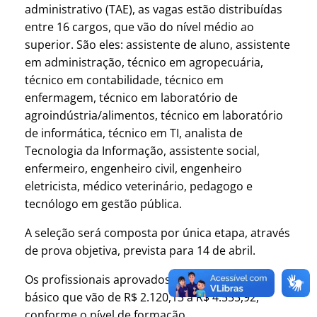
administrativo (TAE), as vagas estão distribuídas
entre 16 cargos, que vão do nível médio ao
superior. São eles: assistente de aluno, assistente
em administração, técnico em agropecuária,
técnico em contabilidade, técnico em
enfermagem, técnico em laboratório de
agroindústria/alimentos, técnico em laboratório
de informática, técnico em TI, analista de
Tecnologia da Informação, assistente social,
enfermeiro, engenheiro civil, engenheiro
eletricista, médico veterinário, pedagogo e
tecnólogo em gestão pública.
A seleção será composta por única etapa, através
de prova objetiva, prevista para 14 de abril.
Os profissionais aprovados terão vencimento
básico que vão de R$ 2.120,13 a R$ 4.555,92,
conforme o nível de formação.