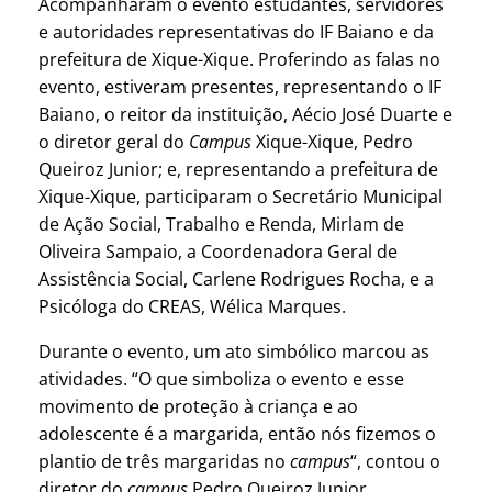
Acompanharam o evento estudantes, servidores
e autoridades representativas do IF Baiano e da
prefeitura de Xique-Xique. Proferindo as falas no
evento, estiveram presentes, representando o IF
Baiano, o reitor da instituição, Aécio José Duarte e
o diretor geral do
Campus
Xique-Xique, Pedro
Queiroz Junior; e, representando a prefeitura de
Xique-Xique, participaram o Secretário Municipal
de Ação Social, Trabalho e Renda, Mirlam de
Oliveira Sampaio, a Coordenadora Geral de
Assistência Social, Carlene Rodrigues Rocha, e a
Psicóloga do CREAS, Wélica Marques.
Durante o evento, um ato simbólico marcou as
atividades. “O que simboliza o evento e esse
movimento de proteção à criança e ao
adolescente é a margarida, então nós fizemos o
plantio de três margaridas no
campus
“, contou o
diretor do
campus
Pedro Queiroz Junior.