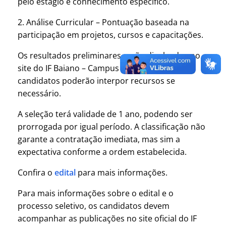
pelo estágio e conhecimento específico.
2. Análise Curricular – Pontuação baseada na
participação em projetos, cursos e capacitações.
Os resultados preliminares serão divulgados no
site do IF Baiano – Campus Valença, onde os
candidatos poderão interpor recursos se
necessário.
A seleção terá validade de 1 ano, podendo ser
prorrogada por igual período. A classificação não
garante a contratação imediata, mas sim a
expectativa conforme a ordem estabelecida.
Confira o
edital
para mais informações.
Para mais informações sobre o edital e o
processo seletivo, os candidatos devem
acompanhar as publicações no site oficial do IF