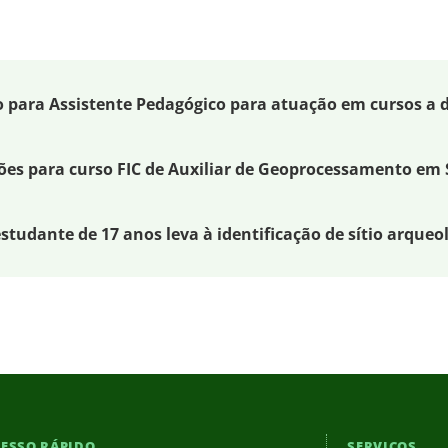
o para Assistente Pedagógico para atuação em cursos a 
ções para curso FIC de Auxiliar de Geoprocessamento em
studante de 17 anos leva à identificação de sítio arqueo
ESSO RÁPIDO
SERVIÇOS