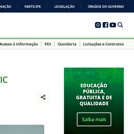
RMAÇÃO
PARTICIPE
LEGISLAÇÃO
ÓRGÃOS DO GOVERNO
Acesso à Informação
PDI
Ouvidoria
Licitações e Contratos
IC
EDUCAÇÃO
PÚBLICA,
GRATUITA E DE
QUALIDADE
Saiba mais