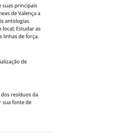
 suas principais
neas de Valença a
is antologias
 local; Estudar as
 linhas de força.
ialização de
:
o dos resíduos da
 sua fonte de