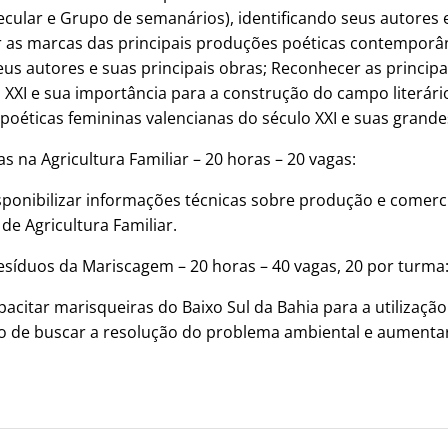
ecular e Grupo de semanários), identificando seus autores e
ar as marcas das principais produções poéticas contemporâ
eus autores e suas principais obras; Reconhecer as principa
 XXI e sua importância para a construção do campo literário
poéticas femininas valencianas do século XXI e suas grandes
s na Agricultura Familiar – 20 horas – 20 vagas:
sponibilizar informações técnicas sobre produção e comerc
de Agricultura Familiar.
síduos da Mariscagem – 20 horas – 40 vagas, 20 por turma
pacitar marisqueiras do Baixo Sul da Bahia para a utilizaçã
o de buscar a resolução do problema ambiental e aumentar