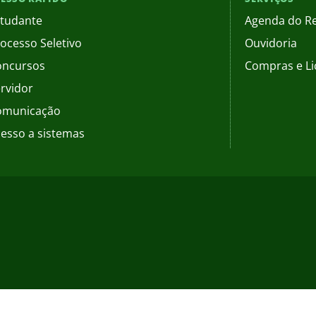
tudante
Agenda do Re
ocesso Seletivo
Ouvidoria
oncursos
Compras e Li
rvidor
omunicação
esso a sistemas