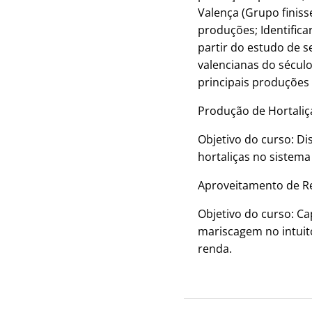
Valença (Grupo finiss
produções; Identific
partir do estudo de s
valencianas do século
principais produções 
Produção de Hortaliça
Objetivo do curso: Di
hortaliças no sistema 
Aproveitamento de Re
Objetivo do curso: Ca
mariscagem no intuit
renda.