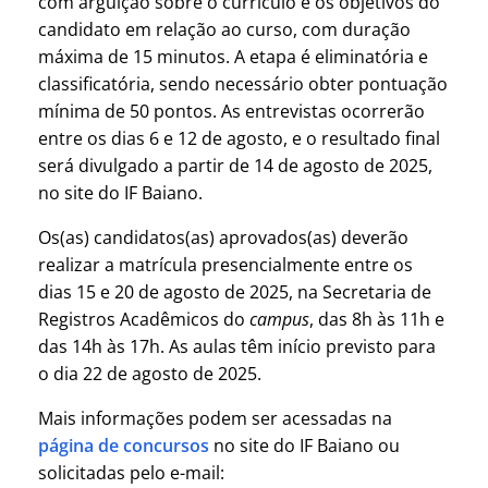
com arguição sobre o currículo e os objetivos do
candidato em relação ao curso, com duração
máxima de 15 minutos. A etapa é eliminatória e
classificatória, sendo necessário obter pontuação
mínima de 50 pontos. As entrevistas ocorrerão
entre os dias 6 e 12 de agosto, e o resultado final
será divulgado a partir de 14 de agosto de 2025,
no site do IF Baiano.
Os(as) candidatos(as) aprovados(as) deverão
realizar a matrícula presencialmente entre os
dias 15 e 20 de agosto de 2025, na Secretaria de
Registros Acadêmicos do
campus
, das 8h às 11h e
das 14h às 17h. As aulas têm início previsto para
o dia 22 de agosto de 2025.
Mais informações podem ser acessadas na
página de concursos
no site do IF Baiano ou
solicitadas pelo e-mail: