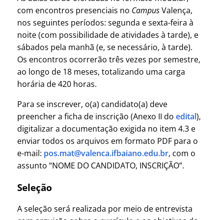
com encontros presenciais no
Campus
Valença,
nos seguintes períodos: segunda e sexta-feira à
noite (com possibilidade de atividades à tarde), e
sábados pela manhã (e, se necessário, à tarde).
Os encontros ocorrerão três vezes por semestre,
ao longo de 18 meses, totalizando uma carga
horária de 420 horas.
Para se inscrever, o(a) candidato(a) deve
preencher a ficha de inscrição (Anexo II do
edital
),
digitalizar a documentação exigida no item 4.3 e
enviar todos os arquivos em formato PDF para o
e-mail:
pos.mat@valenca.ifbaiano.edu.br
, com o
assunto “NOME DO CANDIDATO, INSCRIÇÃO”.
Seleção
A seleção será realizada por meio de entrevista