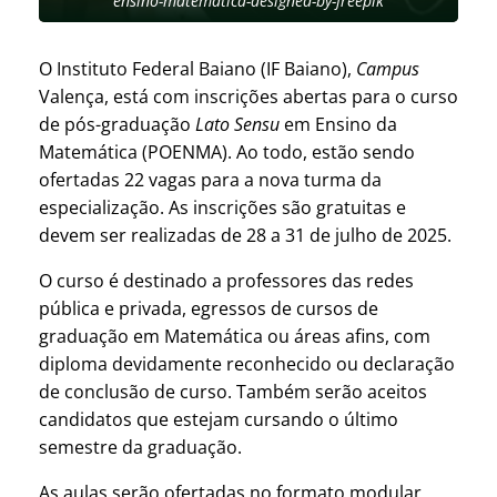
ensino-matematica-designed-by-freepik
O Instituto Federal Baiano (IF Baiano),
Campus
Valença, está com inscrições abertas para o curso
de pós-graduação
Lato Sensu
em Ensino da
Matemática (POENMA). Ao todo, estão sendo
ofertadas 22 vagas para a nova turma da
especialização. As inscrições são gratuitas e
devem ser realizadas de 28 a 31 de julho de 2025.
O curso é destinado a professores das redes
pública e privada, egressos de cursos de
graduação em Matemática ou áreas afins, com
diploma devidamente reconhecido ou declaração
de conclusão de curso. Também serão aceitos
candidatos que estejam cursando o último
semestre da graduação.
As aulas serão ofertadas no formato modular,